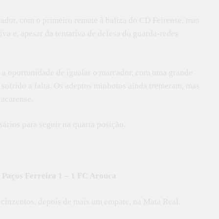
cador, com o primeiro remate à baliza do CD Feirense, mas
iva e, apesar da tentativa de defesa do guarda-redes
ve a oportunidade de igualar o marcador, com uma grande
 sofrido a falta. Os adeptos minhotos ainda tremeram, mas
racarense.
sários para seguir na quarta posição.
C Paços Ferreira 1 – 1 FC Arouca
 cinzentos, depois de mais um empate, na Mata Real.