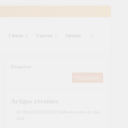
Ciência
Especial
Opinião
Pesquisar
PESQUISAR
Artigos recentes
#2 DESCONEXÃO III: Difíceis acertos de riso
fácil