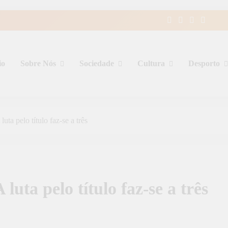
io
Sobre Nós
Sociedade
Cultura
Desporto
luta pelo título faz-se a três
luta pelo título faz-se a três