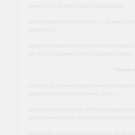
pontos com uma vitória pela margem mínima.
Já o marcador marcava o minuto 77, quando Zizo f
classificação.
Apesar da vitória em frente ao GD Estoril Praia, 
que se arrisca mesmo a descer à segunda divisão.
Vitória 
O Estádio D. Afonso Henriques vestiu-se a rigor pa
equipa da casa acabou por vencer, por 2-1.
Aos 14 minutos da partida, Teixeira inaugurou o 
final da primeira parte, Hurtado fez o 2-0 e levou
Os visitantes só conseguiram responder aos 84 mi