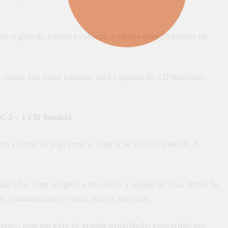
ez o golo da vitória e colocou a equipa com 20 pontos na
as contas não estão famosas para a equipa do CD Nacional,
SC 2 – 1 CD Tondela
ra assistir ao jogo entre o Vitória SC e o CD Tondela. A
marcador, com um golo a favorecer a equipa da casa. Antes do
 os vimaranenses a vencer para o intervalo.
nutos, com um golo de grande penalidade, convertido por