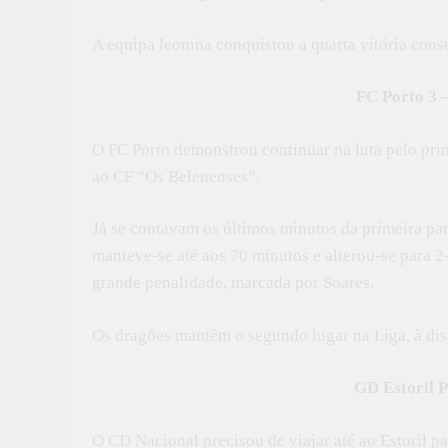
A equipa leonina conquistou a quarta vitória con
FC Porto 3 
O FC Porto demonstrou continuar na luta pelo pri
ao CF “Os Belenenses”.
Já se contavam os últimos minutos da primeira par
manteve-se até aos 70 minutos e alterou-se para 2
grande penalidade, marcada por Soares.
Os dragões mantêm o segundo lugar na Liga, à dist
GD Estoril P
O CD Nacional precisou de viajar até ao Estoril pa