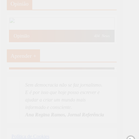
Opinião
Opinião
404
News
Aprender +
Aprender Mais
19
News
Sem democracia não se faz jornalismo.
E é por isso que hoje posso escrever e
ajudar a criar um mundo mais
informado e consciente.
Ana Regina Ramos, Jornal Referência
Política de Cookies