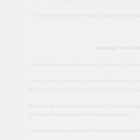
O SL Benfica continua no topo da tabela classific
Domingo, 9 de abril
Em Vila do Conde, o Rio Ave FC recebeu o Vitóri
Uma primeira parte sem grandes brilhantismos e s
mudar na segunda parte, com as equipas a regress
A equipa da casa teve mais posse de bola, consegui
alterou e terminou sem a bola entrar na baliza.
Com este empate, o Rio Ave FC mantém o sétimo lug