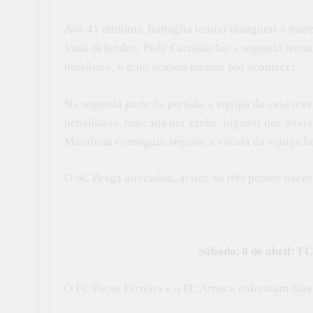
Aos 41 minutos, Battaglia tentou inaugurar o mar
Vaná defendeu. Fede Cartabia faz a segunda tentat
brasileiro, o golo acabou mesmo por acontecer.
Na segunda parte da partida, a equipa da casa te
penalidade, marcada por Etebo, jogador que havia
Marafona conseguiu segurar a vitória da equipa b
O SC Braga arrecadou, assim, os três pontos neces
Sábado, 8 de abril: F
O FC Paços Ferreira e o FC Arouca enfrentam dias