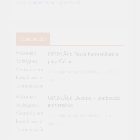
your comment data is processed.
Relacionadas
OPINIÃO: Nova hermenêutica
para César
Opinião Jornal Referência
2 dias
ago
0
OPINIÃO: Destino – conhecido
aniversário
Opinião Jornal Referência
1 mês
ago
0