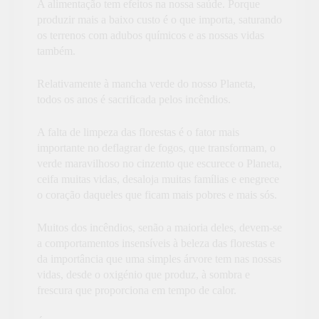
A alimentação tem efeitos na nossa saúde. Porque
produzir mais a baixo custo é o que importa, saturando
os terrenos com adubos químicos e as nossas vidas
também.
Relativamente à mancha verde do nosso Planeta,
todos os anos é sacrificada pelos incêndios.
A falta de limpeza das florestas é o fator mais
importante no deflagrar de fogos, que transformam, o
verde maravilhoso no cinzento que escurece o Planeta,
ceifa muitas vidas, desaloja muitas famílias e enegrece
o coração daqueles que ficam mais pobres e mais sós.
Muitos dos incêndios, senão a maioria deles, devem-se
a comportamentos insensíveis à beleza das florestas e
da importância que uma simples árvore tem nas nossas
vidas, desde o oxigénio que produz, à sombra e
frescura que proporciona em tempo de calor.