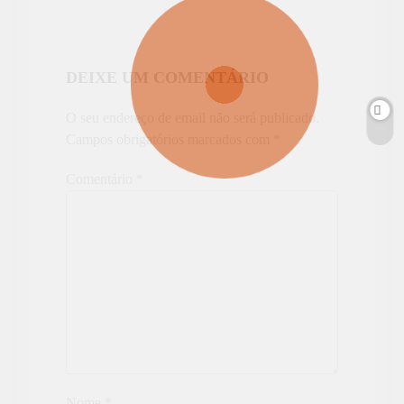
DEIXE UM COMENTÁRIO
O seu endereço de email não será publicado.
Campos obrigatórios marcados com
*
Comentário
*
Nome
*