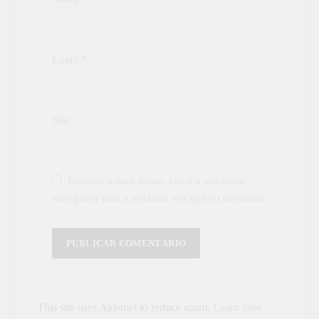
Email
*
Site
Guardar o meu nome, email e site neste
navegador para a próxima vez que eu comentar.
This site uses Akismet to reduce spam.
Learn how