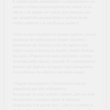
É urgente mudar mentalidades e comportamentos nos
adultos e formar os nossos jovens, no sentido de os
educar a ter atitudes de respeito pela natureza, para
que amanhã eles possam herdar e usufruir de um
melhor ambiente e de um Planeta saudável.
Todos os anos escutamos as mesmas palavras, ou seja,
promessas de melhoramento no que concerne à
manutenção das florestas, como de logística, mas
todos os anos assistimos ao mesmo cenário: florestas,
das quais o Planeta e nós tanto precisamos, a serem
destruídas pelas chamas, resultado do comportamento
humano que depressa se esquece das consequências
dos incêndios, das aflições e das perdas anuais.
Chegado este momento, é fundamental falar da
importância que têm os Bombeiros.
Pessoas que eu tanto respeito e admiro, pelo seu bom
desempenho e coragem, diante de situações
desgastantes e de grande risco, como é o combate às