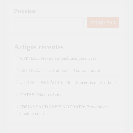
Pesquisar
PESQUISAR
Artigos recentes
OPINIÃO: Nova hermenêutica para César
EM TELA: “The Truthers” – Contra a maré
#2 DESCONEXÃO III: Difíceis acertos de riso fácil
DATAS: Dia dos Avós
IDEIAS SAUDÁVEIS NO PRATO: Brownie de
limão e coco