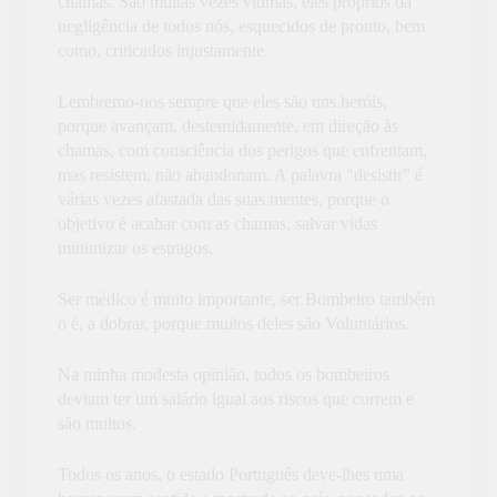
chamas. São muitas vezes vítimas, eles próprios da
negligência de todos nós, esquecidos de pronto, bem
como, criticados injustamente.
Lembremo-nos sempre que eles são uns heróis,
porque avançam, destemidamente, em direção às
chamas, com consciência dos perigos que enfrentam,
mas resistem, não abandonam. A palavra “desistir” é
várias vezes afastada das suas mentes, porque o
objetivo é acabar com as chamas, salvar vidas
minimizar os estragos.
Ser médico é muito importante, ser Bombeiro também
o é, a dobrar, porque muitos deles são Voluntários.
Na minha modesta opinião, todos os bombeiros
deviam ter um salário igual aos riscos que correm e
são muitos.
Todos os anos, o estado Português deve-lhes uma