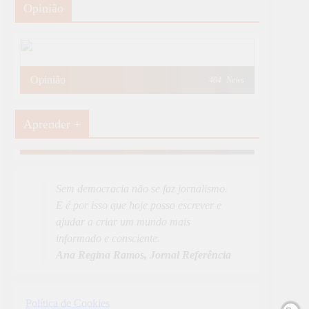
Opinião
Opinião
404
News
Aprender +
Aprender Mais
19
News
Sem democracia não se faz jornalismo.
E é por isso que hoje posso escrever e
ajudar a criar um mundo mais
informado e consciente.
Ana Regina Ramos, Jornal Referência
Política de Cookies