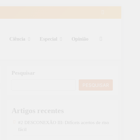
Ciência
Especial
Opinião
Pesquisar
PESQUISAR
Artigos recentes
#2 DESCONEXÃO III: Difíceis acertos de riso
fácil