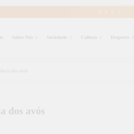
io
Sobre Nós
Sociedade
Cultura
Desporto
ncia dos avós
a dos avós