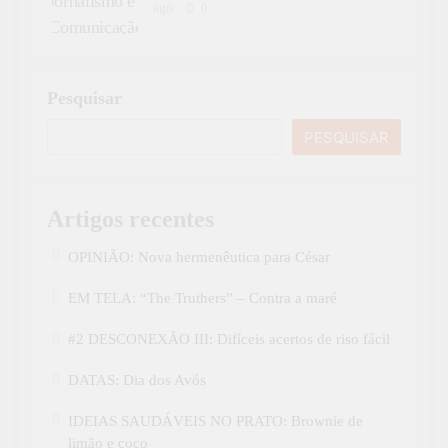
ago
0
Pesquisar
PESQUISAR
Artigos recentes
OPINIÃO: Nova hermenêutica para César
EM TELA: “The Truthers” – Contra a maré
#2 DESCONEXÃO III: Difíceis acertos de riso fácil
DATAS: Dia dos Avós
IDEIAS SAUDÁVEIS NO PRATO: Brownie de
limão e coco