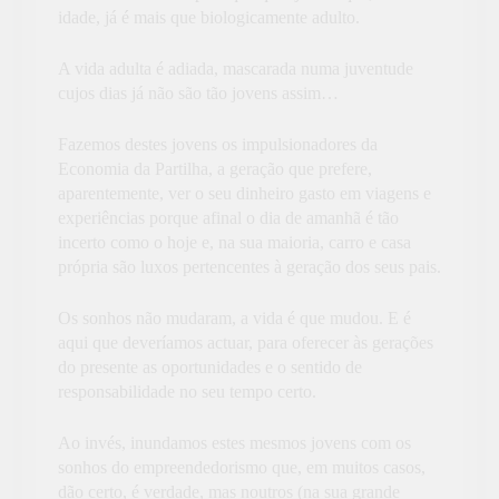
idade, já é mais que biologicamente adulto.
A vida adulta é adiada, mascarada numa juventude
cujos dias já não são tão jovens assim…
Fazemos destes jovens os impulsionadores da
Economia da Partilha, a geração que prefere,
aparentemente, ver o seu dinheiro gasto em viagens e
experiências porque afinal o dia de amanhã é tão
incerto como o hoje e, na sua maioria, carro e casa
própria são luxos pertencentes à geração dos seus pais.
Os sonhos não mudaram, a vida é que mudou. E é
aqui que deveríamos actuar, para oferecer às gerações
do presente as oportunidades e o sentido de
responsabilidade no seu tempo certo.
Ao invés, inundamos estes mesmos jovens com os
sonhos do empreendedorismo que, em muitos casos,
dão certo, é verdade, mas noutros (na sua grande