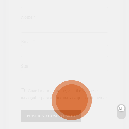
Nome
*
Email
*
Site
Guardar o meu nome, email e site neste
navegador para a próxima vez que eu comentar.