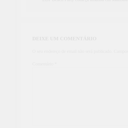
de
artigos
DEIXE UM COMENTÁRIO
O seu endereço de email não será publicado.
Campos
Comentário
*