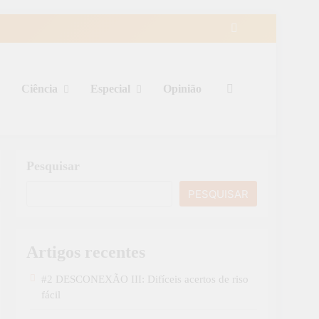
Ciência
Especial
Opinião
Pesquisar
PESQUISAR
Artigos recentes
#2 DESCONEXÃO III: Difíceis acertos de riso
fácil