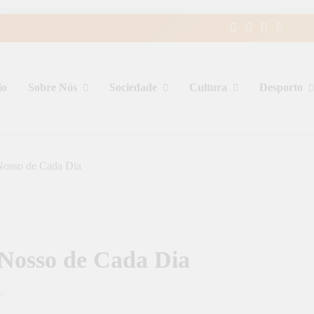
io
Sobre Nós
Sociedade
Cultura
Desporto
osso de Cada Dia
osso de Cada Dia
s