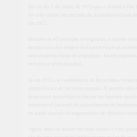
Foi no dia 5 de junho de 1973 que o primeiro Dia
ter sido criado por decisão da Assembleia Geral 
em 1972.
Durante os 45 anos que se seguiram, o mundo tran
mundo saiu dos tempos da Guerra Fria e as tecnolo
uma pequena franja da população, foram populari
serviços a nível mundial.
Já em 1972, na Conferência de Estocolmo, foram 
atmosférica e de recursos naturais. É preciso não 
progressos tecnológicos dão ao ser humano muito
irreversível (através do aparecimento de fenómeno
ou ainda através do esgotamento de diversos recu
Agora, mais de quatro décadas depois e com quas