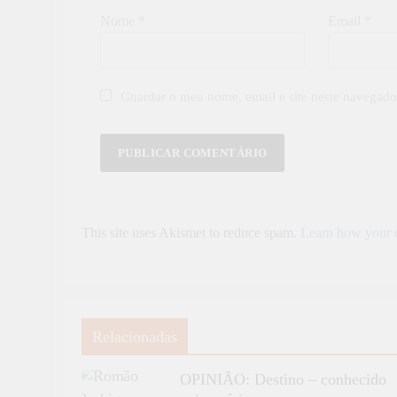
Nome
*
Email
*
Guardar o meu nome, email e site neste navegado
This site uses Akismet to reduce spam.
Learn how your c
Relacionadas
OPINIÃO: Destino – conhecido