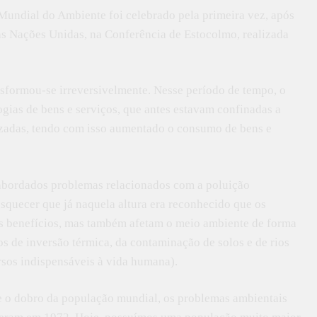
 Mundial do Ambiente foi celebrado pela primeira vez, após
das Nações Unidas, na Conferência de Estocolmo, realizada
sformou-se irreversivelmente. Nesse período de tempo, o
gias de bens e serviços, que antes estavam confinadas a
zadas, tendo com isso aumentado o consumo de bens e
abordados problemas relacionados com a poluição
esquecer que já naquela altura era reconhecido que os
s benefícios, mas também afetam o meio ambiente de forma
s de inversão térmica, da contaminação de solos e de rios
rsos indispensáveis à vida humana).
e o dobro da população mundial, os problemas ambientais