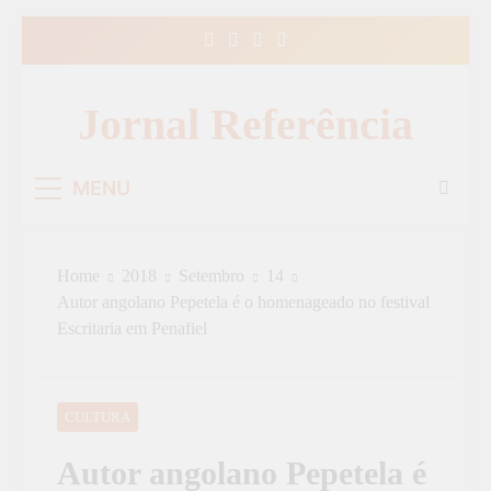
Skip
to
content
Jornal Referência
MENU
Home
2018
Setembro
14
Autor angolano Pepetela é o homenageado no festival
Escritaria em Penafiel
CULTURA
Autor angolano Pepetela é