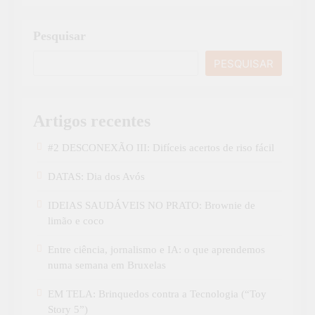
Pesquisar
PESQUISAR
Artigos recentes
#2 DESCONEXÃO III: Difíceis acertos de riso fácil
DATAS: Dia dos Avós
IDEIAS SAUDÁVEIS NO PRATO: Brownie de
limão e coco
Entre ciência, jornalismo e IA: o que aprendemos
numa semana em Bruxelas
EM TELA: Brinquedos contra a Tecnologia (“Toy
Story 5”)