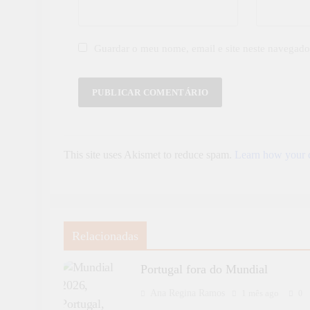
Guardar o meu nome, email e site neste navegado
This site uses Akismet to reduce spam.
Learn how your c
Relacionadas
Portugal fora do Mundial
Ana Regina Ramos
1 mês ago
0