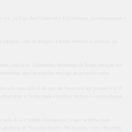
ira vez, na Liga dos Campeões! Esta semana, acompanhamos a
s equipas, com os dragões a terem vencido o anterior, há
para cada lado: Aboubakar, lesionado de longa duração nos
oscovitas, que foi expulso no jogo da primeira volta.
desafio mais difícil do que em Moscovo, até porque o FCP
adversário se fecha mais e explora melhor o contra-ataque
ar pelo 4-3-3 “modo Champions”, o que se torna mais
te ausência de Tiquinho Soares. No entanto, com o Sporting