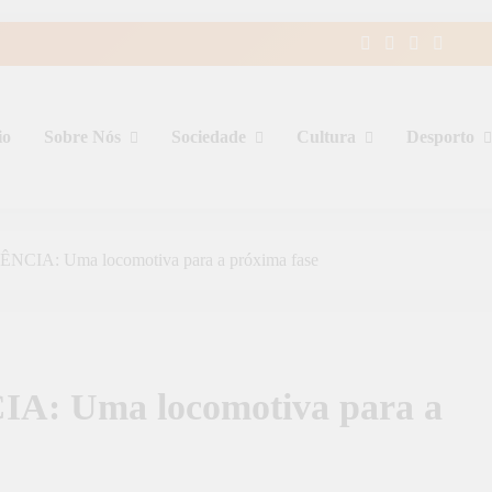
io
Sobre Nós
Sociedade
Cultura
Desporto
CIA: Uma locomotiva para a próxima fase
: Uma locomotiva para a