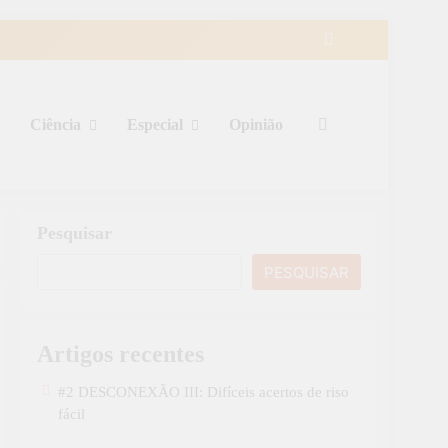
Ciência
Especial
Opinião
Pesquisar
PESQUISAR
Artigos recentes
#2 DESCONEXÃO III: Difíceis acertos de riso
fácil