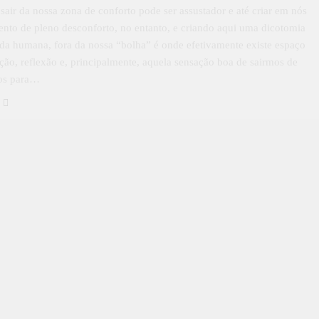
 sair da nossa zona de conforto pode ser assustador e até criar em nós
nto de pleno desconforto, no entanto, e criando aqui uma dicotomia
ida humana, fora da nossa “bolha” é onde efetivamente existe espaço
ção, reflexão e, principalmente, aquela sensação boa de sairmos de
os para…