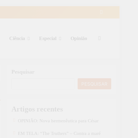
Ciência
Especial
Opinião
Pesquisar
PESQUISAR
Artigos recentes
OPINIÃO: Nova hermenêutica para César
EM TELA: “The Truthers” – Contra a maré