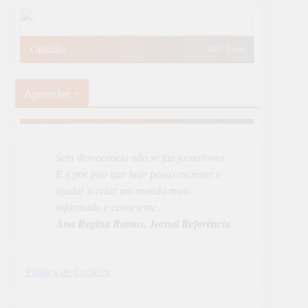
Opinião
405
News
Aprender +
Aprender Mais
19
News
Sem democracia não se faz jornalismo.
E é por isso que hoje posso escrever e
ajudar a criar um mundo mais
informado e consciente.
Ana Regina Ramos, Jornal Referência
Política de Cookies