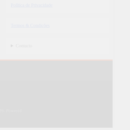
Política de Privacidade
Termos & Condições
Contacto
26. Powered