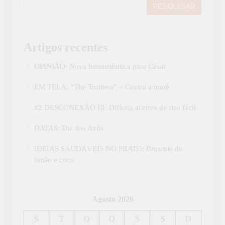
PESQUISAR
Artigos recentes
OPINIÃO: Nova hermenêutica para César
EM TELA: “The Truthers” – Contra a maré
#2 DESCONEXÃO III: Difíceis acertos de riso fácil
DATAS: Dia dos Avós
IDEIAS SAUDÁVEIS NO PRATO: Brownie de
limão e coco
Agosto 2026
S
T
Q
Q
S
S
D