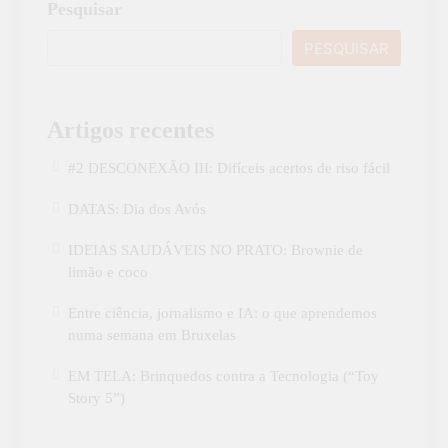
Pesquisar
PESQUISAR
Artigos recentes
#2 DESCONEXÃO III: Difíceis acertos de riso fácil
DATAS: Dia dos Avós
IDEIAS SAUDÁVEIS NO PRATO: Brownie de
limão e coco
Entre ciência, jornalismo e IA: o que aprendemos
numa semana em Bruxelas
EM TELA: Brinquedos contra a Tecnologia (“Toy
Story 5”)