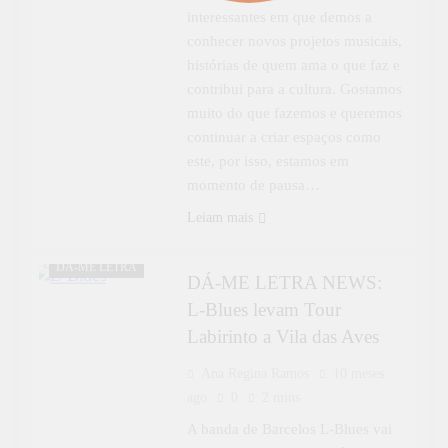
interessantes em que demos a
conhecer novos projetos musicais,
histórias de quem ama o que faz e
contribui para a cultura. Gostamos
muito do que fazemos e queremos
continuar a criar espaços como
este, por isso, estamos em
momento de pausa…
Leiam mais
CULTURA
DÁ-ME LETRA
DÁ-ME LETRA NEWS:
L-Blues levam Tour
Labirinto a Vila das Aves
Ana Regina Ramos
10 meses
ago
0
2 mins
A banda de Barcelos L-Blues vai