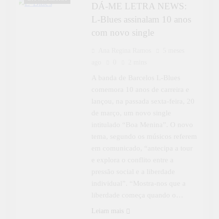
DÁ-ME LETRA NEWS:
L-Blues assinalam 10 anos
com novo single
Ana Regina Ramos
5 meses
ago
0
2 mins
A banda de Barcelos L-Blues
comemora 10 anos de carreira e
lançou, na passada sexta-feira, 20
de março, um novo single
intitulado “Boa Menina”. O novo
tema, segundo os músicos referem
em comunicado, “antecipa a tour
e explora o conflito entre a
pressão social e a liberdade
individual”. “Mostra-nos que a
liberdade começa quando o…
Leiam mais