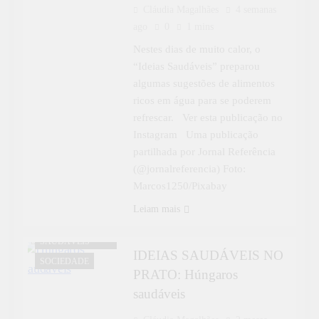
Cláudia Magalhães
4 semanas
ago
0
1 mins
Nestes dias de muito calor, o
“Ideias Saudáveis” preparou
algumas sugestões de alimentos
ricos em água para se poderem
refrescar. Ver esta publicação no
Instagram Uma publicação
partilhada por Jornal Referência
(@jornalreferencia) Foto:
Marcos1250/Pixabay
Leiam mais
IDEIAS
SAUDÁVEIS
IDEIAS SAUDÁVEIS NO
SOCIEDADE
PRATO: Húngaros
saudáveis