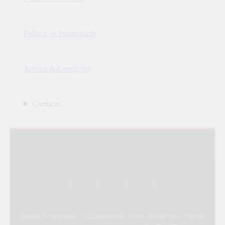
Política de Privacidade
Termos & Condições
Contacto
Digital Newspaper - Multipurpose News WordPress Theme.