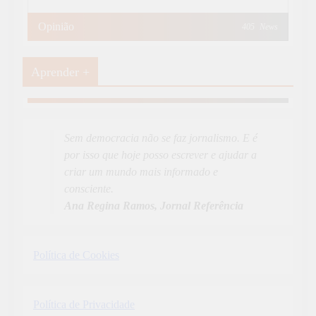
Opinião
405
News
Aprender +
Aprender Mais
19
News
Sem democracia não se faz jornalismo. E é
por isso que hoje posso escrever e ajudar a
criar um mundo mais informado e
consciente.
Ana Regina Ramos, Jornal Referência
Política de Cookies
Política de Privacidade