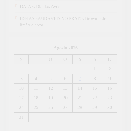
DATAS: Dia dos Avós
IDEIAS SAUDÁVEIS NO PRATO: Brownie de
limão e coco
Agosto 2026
S
T
Q
Q
S
S
D
1
2
3
4
5
6
7
8
9
10
11
12
13
14
15
16
17
18
19
20
21
22
23
24
25
26
27
28
29
30
31