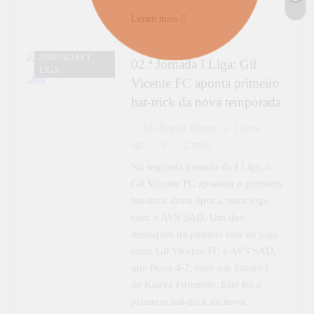
Leiam mais
DESPORTO
JORNADAS I
02.ª Jornada I Liga: Gil
LIGA
Vicente FC aponta primeiro
hat-trick da nova temporada
Ana Regina Ramos
2 anos
ago
0
2 mins
Na segunda jornada da I Liga, o
Gil Vicente FC apontou o primeiro
hat-trick desta época, num jogo
com o AVS SAD. Um dos
destaques da jornada está no jogo
entre Gil Vicente FC e AVS SAD,
que ficou 4-2, com um hat-trick
de Kanya Fujimoto. Este foi o
primeiro hat-trick da nova