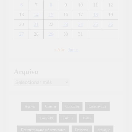
6
7
8
9
10
11
12
13
14
15
16
17
18
19
20
21
22
23
24
25
26
27
28
29
30
31
« Abr
Jun »
Arquivo
Agrival
Cinema
Concurso
Coronavírus
Covid-19
Cultura
Datas
Desinteresso-me até certo ponto
Desporto
destaque