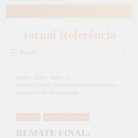
Skip
to
content
Jornal Referência
MENU
Home
2019
Maio
4
REMATE FINAL: Mexidas na tabela classificativa
próximas do fim do campeonato
DESPORTO
REMATE À CONVERSA
REMATE FINAL: