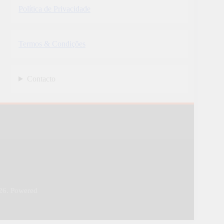
Política de Privacidade
Termos & Condições
Contacto
26. Powered