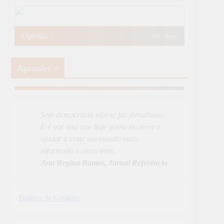
Opinião
405
News
Aprender +
Aprender Mais
19
News
Sem democracia não se faz jornalismo.
E é por isso que hoje posso escrever e
ajudar a criar um mundo mais
informado e consciente.
Ana Regina Ramos, Jornal Referência
Política de Cookies