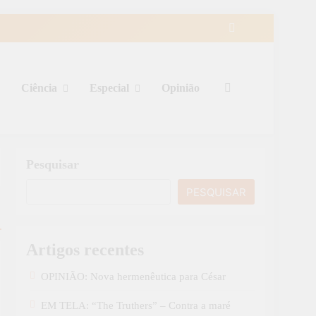
Ciência
Especial
Opinião
Pesquisar
PESQUISAR
Artigos recentes
OPINIÃO: Nova hermenêutica para César
EM TELA: “The Truthers” – Contra a maré