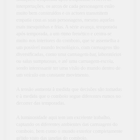
interpretações, os arcos de cada personagem estão
muito bem construídos e os actores transmitem
empatia com as suas personagens, mesmo aquelas
mais mesquinhas e frias. A série avança, temporada
após temporada, a um ritmo frenético e centra-se
muito nos interiores do comboio, que se assemelha a
um possível mundo tecnológico, com carruagens tão
diversificadas, como uma carruagem-bar, laboratórios
ou salas sumptuosas, e até uma carruagem-escola,
sendo interessante ter uma visão do mundo dentro de
um veículo em constante movimento.
A tensão aumenta à medida que decisões são tomadas
e à medida que o comboio segue diferentes rumos no
decorrer das temporadas.
A luminosidade aqui tem um excelente trabalho,
captando os diferentes ambientes das carruagens do
comboio, bem como o mundo exterior completamente
gélido visto das janelas do comboio.