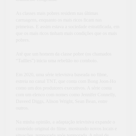
As classes mais pobres residem nas últimas
carruagens, enquanto os mais ricos ficam nas
primeiras. E assim estava a sociedade estratificada, em
que os mais ricos tinham mais condições que os mais
pobres.
Até que um homem da classe pobre (os chamados
“Taillies”) inicia uma rebelião no comboio.
Em 2020, uma série televisiva baseada no filme,
estreia no canal TNT, que conta com Bong Joon-Ho
como um dos produtores executivos. A série conta
com um elenco com nomes como Jennifer Connelly,
Daveed Diggs, Alison Wright, Sean Bean, entre
outros.
Na minha opinião, a adaptação televisiva expande o
conteúdo original do filme, mostrando novos locais e
situações, temporada após temporada. A nível de