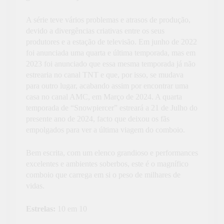
A série teve vários problemas e atrasos de produção,
devido a divergências criativas entre os seus
produtores e a estação de televisão. Em junho de 2022
foi anunciada uma quarta e última temporada, mas em
2023 foi anunciado que essa mesma temporada já não
estrearia no canal TNT e que, por isso, se mudava
para outro lugar, acabando assim por encontrar uma
casa no canal AMC, em Março de 2024. A quarta
temporada de “Snowpiercer” estreará a 21 de Julho do
presente ano de 2024, facto que deixou os fãs
empolgados para ver a última viagem do comboio.
Bem escrita, com um elenco grandioso e performances
excelentes e ambientes soberbos, este é o magnífico
comboio que carrega em si o peso de milhares de
vidas.
Estrelas:
10 em 10