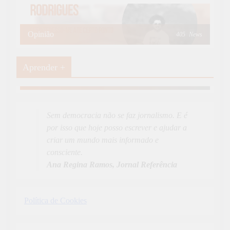
Opinião
405
News
Aprender +
Aprender Mais
19
News
Sem democracia não se faz jornalismo. E é
por isso que hoje posso escrever e ajudar a
criar um mundo mais informado e
consciente.
Ana Regina Ramos, Jornal Referência
Política de Cookies