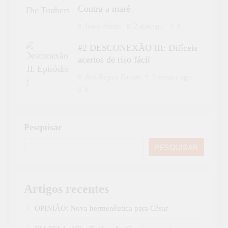
Contra a maré
Joana Aleixo
2 dias ago
0
#2 DESCONEXÃO III: Difíceis
acertos de riso fácil
Ana Regina Ramos
1 semana ago
0
Pesquisar
PESQUISAR
Artigos recentes
OPINIÃO: Nova hermenêutica para César