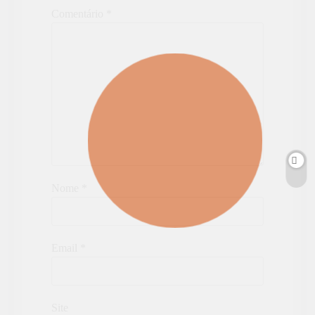
Comentário
*
Nome
*
Email
*
Site