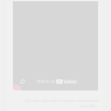
Este autor não escreve segundo o novo acordo
ortográfico.