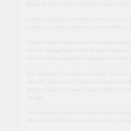
A seleção portuguesa de futebol entrou com o pé d
Croácia na passada quinta-feira, 5 de setembro, e 
A partida frente à equipa croata foi memorável pa
carreira. Portugal entrou forte no jogo e, logo a
aos 34 minutos, aumentou a vantagem da seleção e
Este domingo, foi um jogo mais sofrido do início 
marcador logo aos sete minutos e permaneceu assi
Martínez lançou Cristiano Ronaldo e Rúben Neves 
do jogo.
Aos 54 minutos, Bruno Fernandes empata a partida
Ronaldo, aos 88 minutos, encostou para o 2-1 fina