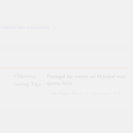
omment data is processed.
Portugal faz estreia no Mundial esta
quarta-feira
Ana Regina Ramos
2 meses ago
0