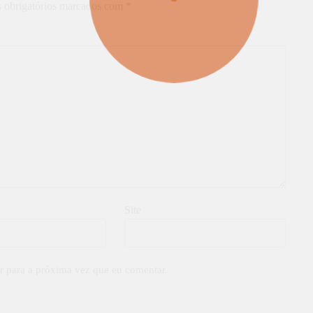
 obrigatórios marcados com
*
Site
r para a próxima vez que eu comentar.