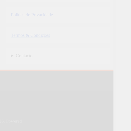
Política de Privacidade
Termos & Condições
Contacto
26. Powered