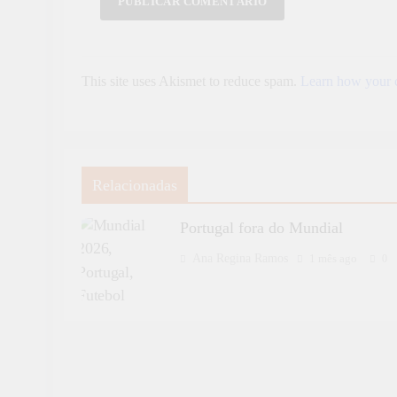
This site uses Akismet to reduce spam.
Learn how your c
Relacionadas
Portugal fora do Mundial
Ana Regina Ramos
1 mês ago
0