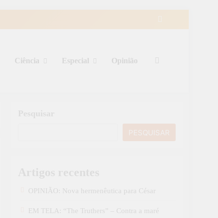
Ciência
Especial
Opinião
Pesquisar
PESQUISAR
Artigos recentes
OPINIÃO: Nova hermenêutica para César
EM TELA: “The Truthers” – Contra a maré