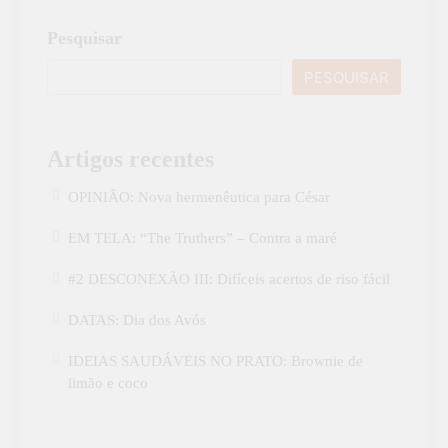
Pesquisar
PESQUISAR
Artigos recentes
OPINIÃO: Nova hermenêutica para César
EM TELA: “The Truthers” – Contra a maré
#2 DESCONEXÃO III: Difíceis acertos de riso fácil
DATAS: Dia dos Avós
IDEIAS SAUDÁVEIS NO PRATO: Brownie de
limão e coco