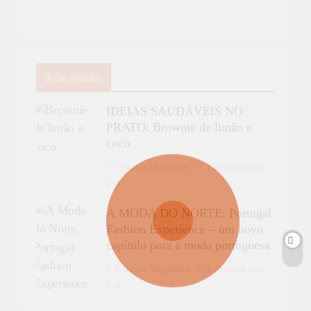
Relacionadas
IDEIAS SAUDÁVEIS NO
PRATO: Brownie de limão e
coco
Cláudia Magalhães
2 semanas ago
0
À MODA DO NORTE: Portugal
Fashion Experience – um novo
capítulo para a moda portuguesa
Cláudia Magalhães
4 semanas ago
0