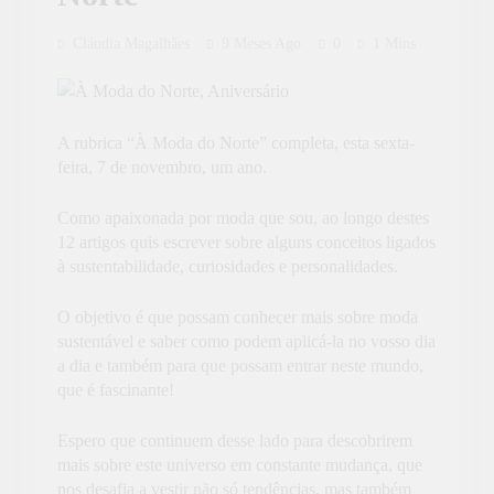
Cláudia Magalhães
9 Meses Ago
0
1 Mins
A rubrica “À Moda do Norte” completa, esta sexta-
feira, 7 de novembro, um ano.
Como apaixonada por moda que sou, ao longo destes
12 artigos quis escrever sobre alguns conceitos ligados
à sustentabilidade, curiosidades e personalidades.
O objetivo é que possam conhecer mais sobre moda
sustentável e saber como podem aplicá-la no vosso dia
a dia e também para que possam entrar neste mundo,
que é fascinante!
Espero que continuem desse lado para descobrirem
mais sobre este universo em constante mudança, que
nos desafia a vestir não só tendências, mas também