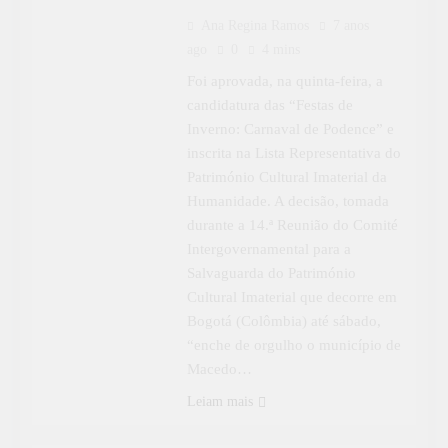
Ana Regina Ramos
7 anos
ago
0
4 mins
Foi aprovada, na quinta-feira, a
candidatura das “Festas de
Inverno: Carnaval de Podence” e
inscrita na Lista Representativa do
Património Cultural Imaterial da
Humanidade. A decisão, tomada
durante a 14.ª Reunião do Comité
Intergovernamental para a
Salvaguarda do Património
Cultural Imaterial que decorre em
Bogotá (Colômbia) até sábado,
“enche de orgulho o município de
Macedo…
Leiam mais