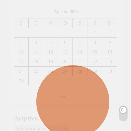
Agosto 2026
S
T
Q
Q
S
S
D
1
2
3
4
5
6
7
8
9
10
11
12
13
14
15
16
17
18
19
20
21
22
23
24
25
26
27
28
29
30
31
« Jul
Arquivo