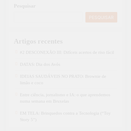
Pesquisar
PESQUISAR
Artigos recentes
#2 DESCONEXÃO III: Difíceis acertos de riso fácil
DATAS: Dia dos Avós
IDEIAS SAUDÁVEIS NO PRATO: Brownie de
limão e coco
Entre ciência, jornalismo e IA: o que aprendemos
numa semana em Bruxelas
EM TELA: Brinquedos contra a Tecnologia (“Toy
Story 5”)