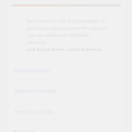
Aprender Mais
19
News
Sem democracia não se faz jornalismo. E é
por isso que hoje posso escrever e ajudar a
criar um mundo mais informado e
consciente.
Ana Regina Ramos, Jornal Referência
Política de Cookies
Política de Privacidade
Termos & Condições
Contacto