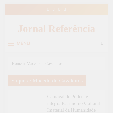
Skip
to
content
Jornal Referência
MENU
Home
Macedo de Cavaleiros
Etiqueta:
Macedo de Cavaleiros
CULTURA
Carnaval de Podence
integra Património Cultural
Imaterial da Humanidade