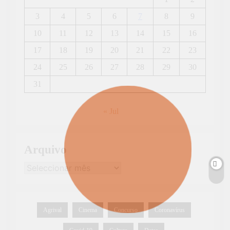
3
4
5
6
7
8
9
10
11
12
13
14
15
16
17
18
19
20
21
22
23
24
25
26
27
28
29
30
31
« Jul
Arquivo
Agrival
Cinema
Concurso
Coronavírus