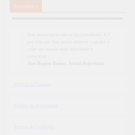
Aprender +
Aprender Mais
19
News
Sem democracia não se faz jornalismo. E é
por isso que hoje posso escrever e ajudar a
criar um mundo mais informado e
consciente.
Ana Regina Ramos, Jornal Referência
Política de Cookies
Política de Privacidade
Termos & Condições