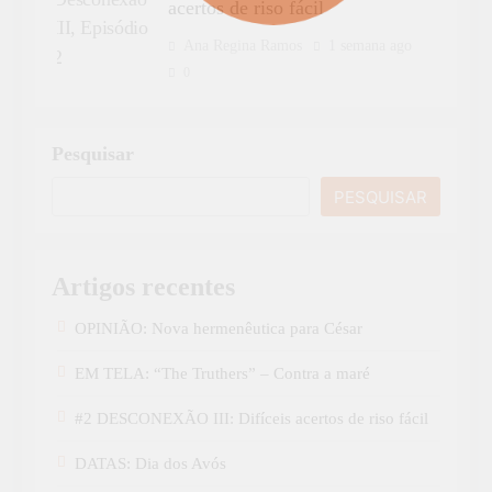
acertos de riso fácil
Ana Regina Ramos
1 semana ago
0
Pesquisar
PESQUISAR
Artigos recentes
OPINIÃO: Nova hermenêutica para César
EM TELA: “The Truthers” – Contra a maré
#2 DESCONEXÃO III: Difíceis acertos de riso fácil
DATAS: Dia dos Avós