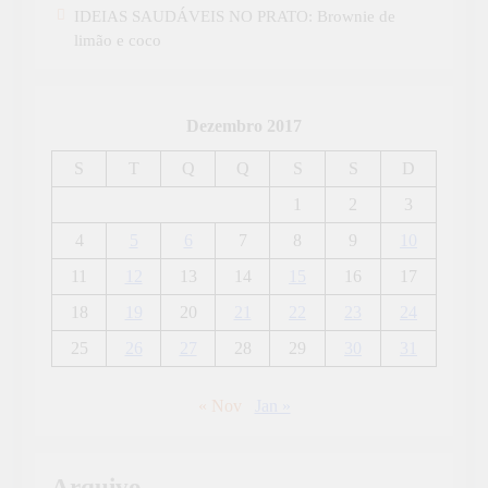
IDEIAS SAUDÁVEIS NO PRATO: Brownie de
limão e coco
Dezembro 2017
S
T
Q
Q
S
S
D
1
2
3
4
5
6
7
8
9
10
11
12
13
14
15
16
17
18
19
20
21
22
23
24
25
26
27
28
29
30
31
« Nov
Jan »
Arquivo