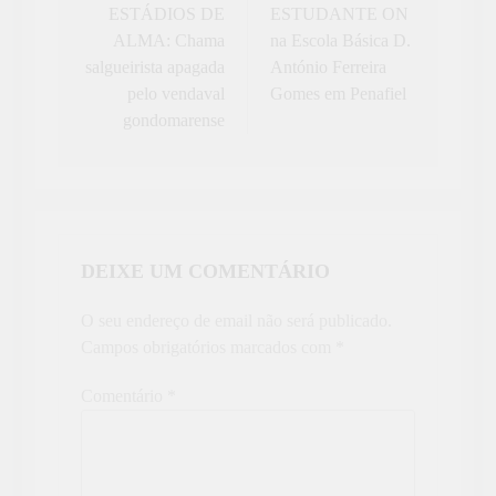
de
ESTÁDIOS DE
ESTUDANTE ON
ALMA: Chama
na Escola Básica D.
artigos
salgueirista apagada
António Ferreira
pelo vendaval
Gomes em Penafiel
gondomarense
DEIXE UM COMENTÁRIO
O seu endereço de email não será publicado.
Campos obrigatórios marcados com
*
Comentário
*