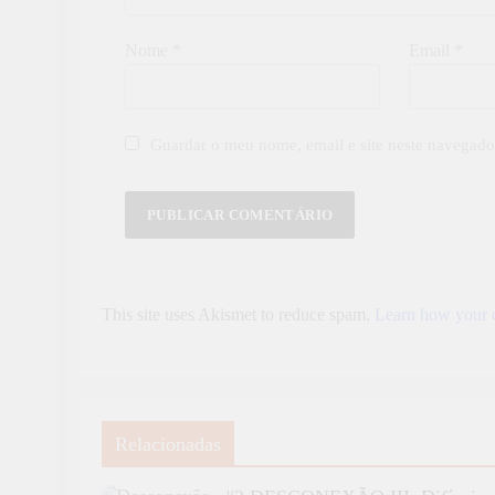
Nome
*
Email
*
Guardar o meu nome, email e site neste navegado
This site uses Akismet to reduce spam.
Learn how your c
Relacionadas