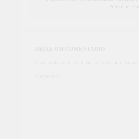
de
Porto e por Br
artigos
DEIXE UM COMENTÁRIO
O seu endereço de email não será publicado.
Campos
Comentário
*