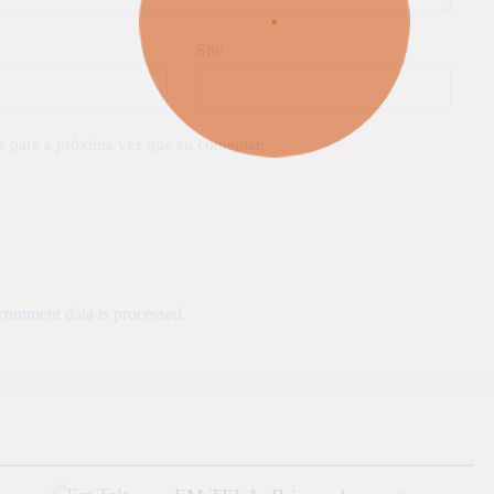
Site
r para a próxima vez que eu comentar.
omment data is processed.