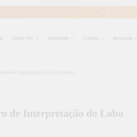
io
Sobre Nós
Sociedade
Cultura
Desporto
entro de Interpretação do Lobo Ibérico
ro de Interpretação do Lobo