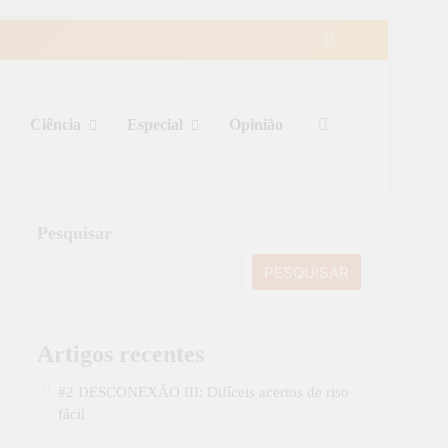
Ciência
Especial
Opinião
Pesquisar
PESQUISAR
Artigos recentes
#2 DESCONEXÃO III: Difíceis acertos de riso
fácil