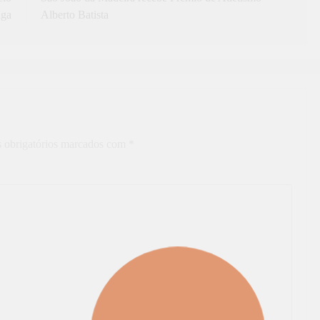
aga
Alberto Batista
 obrigatórios marcados com
*