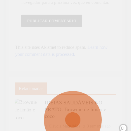
navegador para a próxima vez que eu comentar.
This site uses Akismet to reduce spam.
Learn how
your comment data is processed.
Relacionadas
IDEIAS SAUDÁVEIS NO
PRATO: Brownie de limão e
coco
Cláudia Magalhães
3 semanas ago