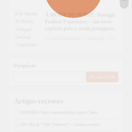
0
À MODA DO NORTE: Portugal
Fashion Experience – um novo
capítulo para a moda portuguesa
Cláudia Magalhães
1 mês ago
0
Pesquisar
PESQUISAR
Artigos recentes
OPINIÃO: Nova hermenêutica para César
EM TELA: “The Truthers” – Contra a maré