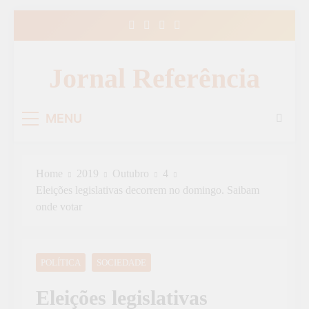
Skip
to
content
Jornal Referência
MENU
Home
2019
Outubro
4
Eleições legislativas decorrem no domingo. Saibam
onde votar
POLÍTICA
SOCIEDADE
Eleições legislativas