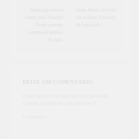
de
Aplicação móvel
Santa Maria da Feira
criada pela Penafiel
vai acolher Jornadas
artigos
Verde permite
da Educação
comunicar leituras
da água
DEIXE UM COMENTÁRIO
O seu endereço de email não será publicado.
Campos obrigatórios marcados com
*
Comentário
*