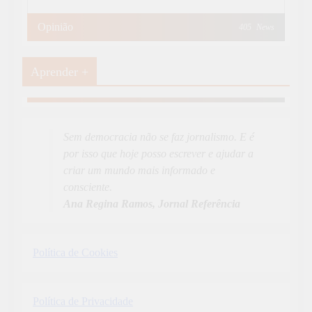
Opinião
405
News
Aprender +
Aprender Mais
19
News
Sem democracia não se faz jornalismo. E é
por isso que hoje posso escrever e ajudar a
criar um mundo mais informado e
consciente.
Ana Regina Ramos, Jornal Referência
Política de Cookies
Política de Privacidade