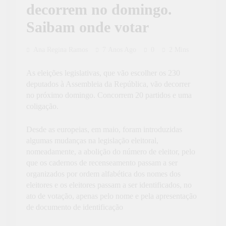
decorrem no domingo.
Saibam onde votar
Ana Regina Ramos
7 Anos Ago
0
2 Mins
As eleições legislativas, que vão escolher os 230
deputados à Assembleia da República, vão decorrer
no próximo domingo. Concorrem 20 partidos e uma
coligação.
Desde as europeias, em maio, foram introduzidas
algumas mudanças na legislação eleitoral,
nomeadamente, a abolição do número de eleitor, pelo
que os cadernos de recenseamento passam a ser
organizados por ordem alfabética dos nomes dos
eleitores e os eleitores passam a ser identificados, no
ato de votação, apenas pelo nome e pela apresentação
de documento de identificação