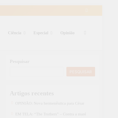
Ciência
Especial
Opinião
Pesquisar
PESQUISAR
Artigos recentes
OPINIÃO: Nova hermenêutica para César
EM TELA: “The Truthers” – Contra a maré