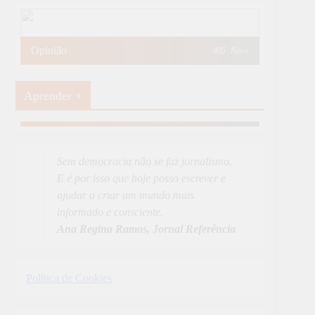
Opinião
405
News
Aprender +
Aprender Mais
19
News
Sem democracia não se faz jornalismo.
E é por isso que hoje posso escrever e
ajudar a criar um mundo mais
informado e consciente.
Ana Regina Ramos, Jornal Referência
Política de Cookies