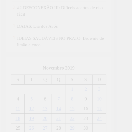
#2 DESCONEXÃO III: Difíceis acertos de riso
fácil
DATAS: Dia dos Avós
IDEIAS SAUDÁVEIS NO PRATO: Brownie de
limão e coco
Novembro 2019
S
T
Q
Q
S
S
D
1
2
3
4
5
6
7
8
9
10
11
12
13
14
15
16
17
18
19
20
21
22
23
24
25
26
27
28
29
30