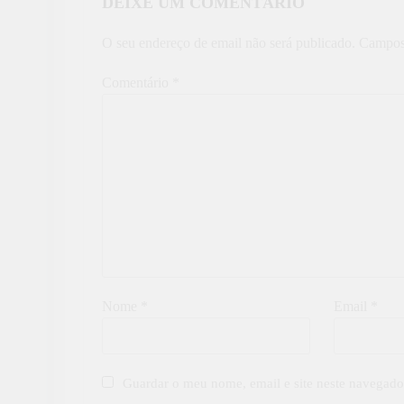
DEIXE UM COMENTÁRIO
O seu endereço de email não será publicado.
Campos
Comentário
*
Nome
*
Email
*
Guardar o meu nome, email e site neste navegado