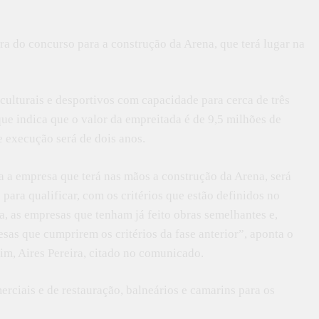
a do concurso para a construção da Arena, que terá lugar na
culturais e desportivos com capacidade para cerca de três
ue indica que o valor da empreitada é de 9,5 milhões de
e execução será de dois anos.
a a empresa que terá nas mãos a construção da Arena, será
 para qualificar, com os critérios que estão definidos no
a, as empresas que tenham já feito obras semelhantes e,
esas que cumprirem os critérios da fase anterior”, aponta o
m, Aires Pereira, citado no comunicado.
rciais e de restauração, balneários e camarins para os