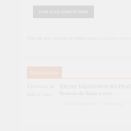
This site uses Akismet to reduce spam.
Learn how your c
Relacionadas
IDEIAS SAUDÁVEIS NO PRAT
Brownie de limão e coco
Cláudia Magalhães
3 semanas ago