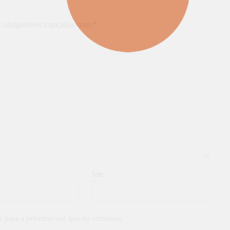
 obrigatórios marcados com
*
Site
r para a próxima vez que eu comentar.