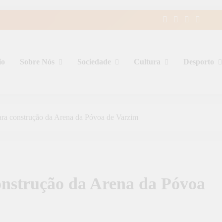
io
Sobre Nós
Sociedade
Cultura
Desporto
ara construção da Arena da Póvoa de Varzim
onstrução da Arena da Póvoa