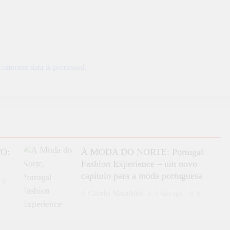
omment data is processed.
O:
À MODA DO NORTE: Portugal
Fashion Experience – um novo
capítulo para a moda portuguesa
0
Cláudia Magalhães
1 mês ago
0