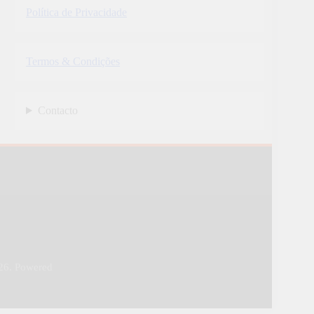
Política de Privacidade
Termos & Condições
Contacto
26. Powered