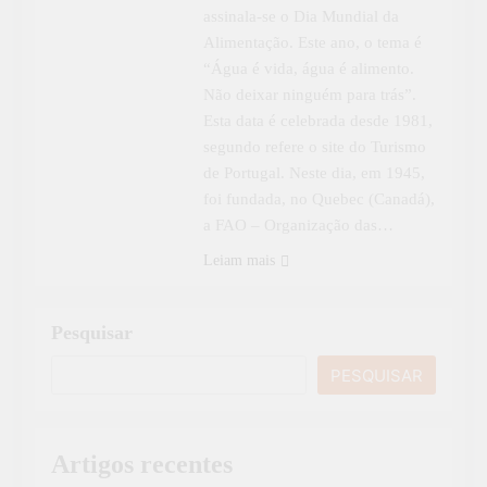
assinala-se o Dia Mundial da
Alimentação. Este ano, o tema é
“Água é vida, água é alimento.
Não ​deixar ninguém para trás”.
Esta data é celebrada desde 1981,
segundo refere o site do Turismo
de Portugal. Neste dia, em 1945,
foi fundada, no Quebec (Canadá),
a FAO – Organização das…
Leiam mais
Pesquisar
PESQUISAR
Artigos recentes