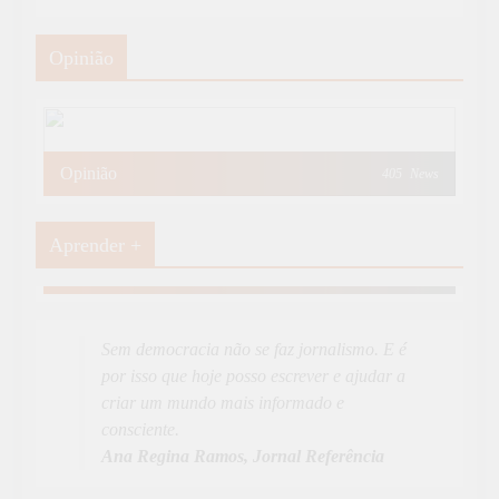
Opinião
Opinião
405
News
Aprender +
Aprender Mais
19
News
Sem democracia não se faz jornalismo. E é
por isso que hoje posso escrever e ajudar a
criar um mundo mais informado e
consciente.
Ana Regina Ramos, Jornal Referência