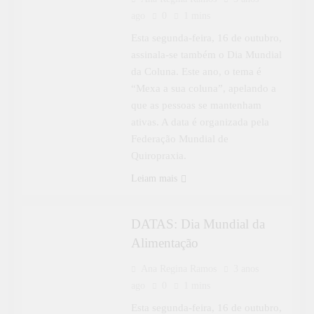
ago
0
1 mins
Esta segunda-feira, 16 de outubro,
assinala-se também o Dia Mundial
da Coluna. Este ano, o tema é
“Mexa a sua coluna”, apelando a
que as pessoas se mantenham
ativas. A data é organizada pela
Federação Mundial de
Quiropraxia.
DATAS
Leiam mais
ESPECIAL
​​​​​​DATAS: Dia Mundial da
Alimentação
Ana Regina Ramos
3 anos
ago
0
1 mins
Esta segunda-feira, 16 de outubro,