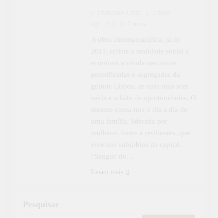
Francisco Lima
3 anos
ago
0
2 mins
A obra cinematográfica, já de
2011, reflete a realidade social e
económica vivida nas zonas
gentrificadas e segregadas da
grande Lisboa, as suas ruas sem
saída e a falta de oportunidades. O
mesmo conta-nos o dia a dia de
uma família, liderada por
mulheres fortes e resilientes, que
vive nos subúrbios da capital.
“Sangue do…
Leiam mais
Pesquisar