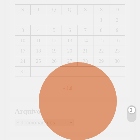
S
T
Q
Q
S
S
D
1
2
3
4
5
6
7
8
9
10
11
12
13
14
15
16
17
18
19
20
21
22
23
24
25
26
27
28
29
30
31
« Jul
Arquivo