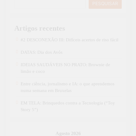
PESQUISAR
Artigos recentes
#2 DESCONEXÃO III: Difíceis acertos de riso fácil
DATAS: Dia dos Avós
IDEIAS SAUDÁVEIS NO PRATO: Brownie de
limão e coco
Entre ciência, jornalismo e IA: o que aprendemos
numa semana em Bruxelas
EM TELA: Brinquedos contra a Tecnologia (“Toy
Story 5”)
Agosto 2026