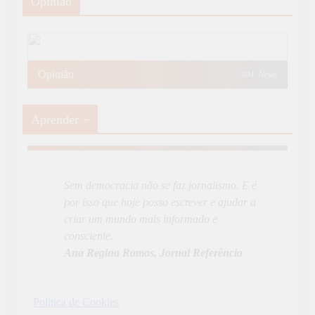
Opinião
Opinião
404
News
Aprender +
Aprender Mais
19
News
Sem democracia não se faz jornalismo. E é
por isso que hoje posso escrever e ajudar a
criar um mundo mais informado e
consciente.
Ana Regina Ramos, Jornal Referência
Política de Cookies