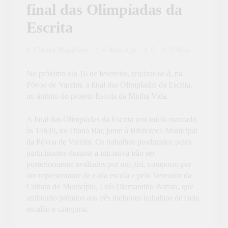
final das Olimpíadas da
Escrita
Cláudia Magalhães
8 Anos Ago
0
2 Mins
No próximo dia 16 de fevereiro, realizar-se-á, na
Póvoa de Varzim, a final das Olimpíadas da Escrita,
no âmbito do projeto Escola da Minha Vida.
A final das Olimpíadas da Escrita tem início marcado
às 14h30, no Diana Bar, junto à Biblioteca Municipal
da Póvoa de Varzim. Os trabalhos produzidos pelos
participantes durante a iniciativa irão ser
posteriormente avaliados por um júri, composto por
um representante de cada escola e pelo Vereador da
Cultura do Município, Luís Diamantino Batista, que
atribuirão prémios aos três melhores trabalhos de cada
escalão e categoria.