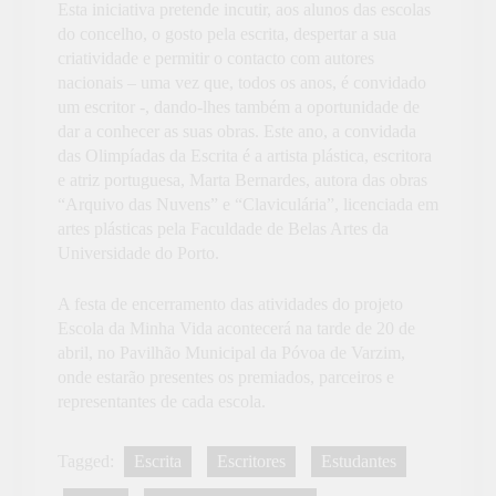
Esta iniciativa pretende incutir, aos alunos das escolas
do concelho, o gosto pela escrita, despertar a sua
criatividade e permitir o contacto com autores
nacionais – uma vez que, todos os anos, é convidado
um escritor -, dando-lhes também a oportunidade de
dar a conhecer as suas obras. Este ano, a convidada
das Olimpíadas da Escrita é a artista plástica, escritora
e atriz portuguesa, Marta Bernardes, autora das obras
“Arquivo das Nuvens” e “Claviculária”, licenciada em
artes plásticas pela Faculdade de Belas Artes da
Universidade do Porto.
A festa de encerramento das atividades do projeto
Escola da Minha Vida acontecerá na tarde de 20 de
abril, no Pavilhão Municipal da Póvoa de Varzim,
onde estarão presentes os premiados, parceiros e
representantes de cada escola.
Tagged:
Escrita
Escritores
Estudantes