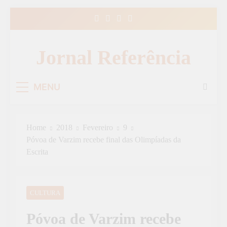
Skip
to
content
Jornal Referência
MENU
Home
2018
Fevereiro
9
Póvoa de Varzim recebe final das Olimpíadas da
Escrita
CULTURA
Póvoa de Varzim recebe