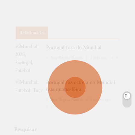
Relacionadas
Portugal fora do Mundial
Ana Regina Ramos
1 mês ago
0
Portugal faz estreia no Mundial
esta quarta-feira
Ana Regina Ramos
2 meses ago
0
Pesquisar