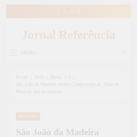
Skip
to
content
Jornal Referência
MENU
Home
2018
Março
2
São João da Madeira recebe Campeonato de Ténis de
Mesa no fim de semana
DESPORTO
São João da Madeira