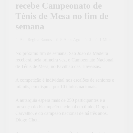
recebe Campeonato de
Ténis de Mesa no fim de
semana
Ana Regina Ramos
8 Anos Ago
0
1 Mins
No próximo fim de semana, São João da Madeira
receberá, pela primeira vez, o Campeonato Nacional
de Ténis de Mesa, no Pavilhão das Travessas.
A competição é individual nos escalões de seniores e
infantis, em disputa por 10 títulos nacionais.
A autarquia espera mais de 250 participantes e a
presença do bicampeão nacional em título, Diogo
Carvalho, e do campeão nacional de há três anos,
Diogo Chen.