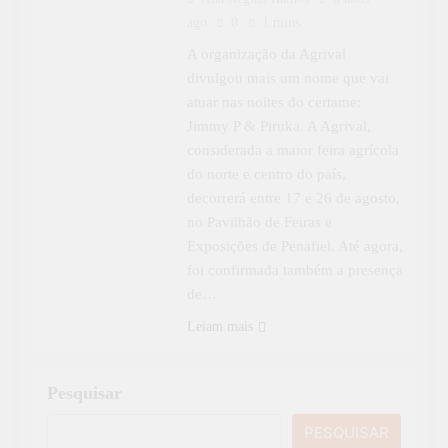
ago
0
1 mins
A organização da Agrival
divulgou mais um nome que vai
atuar nas noites do certame:
Jimmy P & Piruka. A Agrival,
considerada a maior feira agrícola
do norte e centro do país,
decorrerá entre 17 e 26 de agosto,
no Pavilhão de Feiras e
Exposições de Penafiel. Até agora,
foi confirmada também a presença
de…
Leiam mais
Pesquisar
PESQUISAR