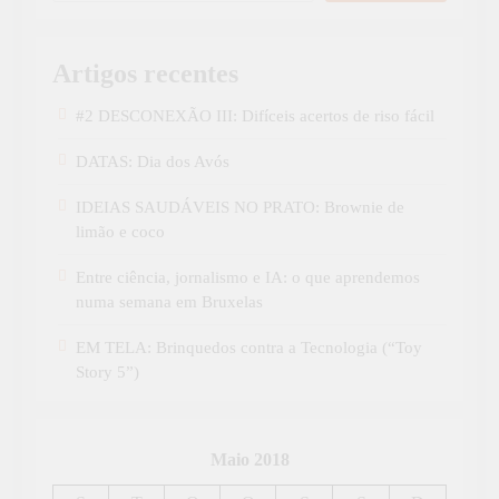
Artigos recentes
#2 DESCONEXÃO III: Difíceis acertos de riso fácil
DATAS: Dia dos Avós
IDEIAS SAUDÁVEIS NO PRATO: Brownie de
limão e coco
Entre ciência, jornalismo e IA: o que aprendemos
numa semana em Bruxelas
EM TELA: Brinquedos contra a Tecnologia (“Toy
Story 5”)
Maio 2018