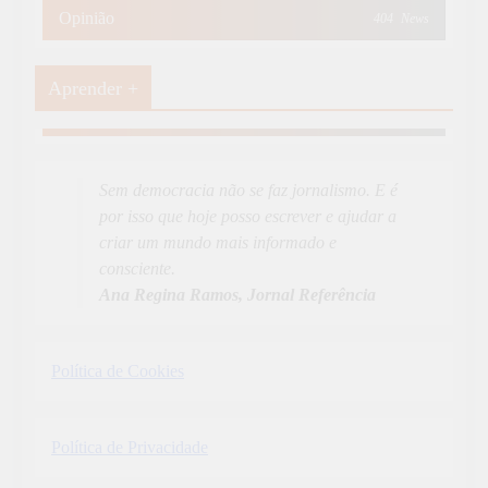
Opinião
404
News
Aprender +
Aprender Mais
19
News
Sem democracia não se faz jornalismo. E é
por isso que hoje posso escrever e ajudar a
criar um mundo mais informado e
consciente.
Ana Regina Ramos, Jornal Referência
Política de Cookies
Política de Privacidade