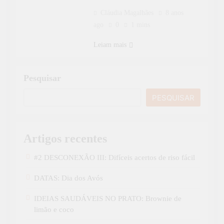
Cláudia Magalhães
8 anos
ago
0
1 mins
Leiam mais
Pesquisar
PESQUISAR
Artigos recentes
#2 DESCONEXÃO III: Difíceis acertos de riso fácil
DATAS: Dia dos Avós
IDEIAS SAUDÁVEIS NO PRATO: Brownie de
limão e coco