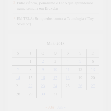
Entre ciência, jornalismo e IA: o que aprendemos
numa semana em Bruxelas
EM TELA: Brinquedos contra a Tecnologia (“Toy
Story 5”)
Maio 2018
S
T
Q
Q
S
S
D
1
2
3
4
5
6
7
8
9
10
11
12
13
14
15
16
17
18
19
20
21
22
23
24
25
26
27
28
29
30
31
« Abr
Jun »