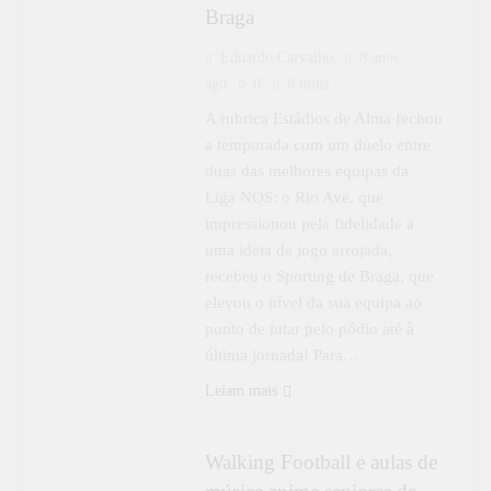
Braga
Eduardo Carvalho
8 anos
ago
0
8 mins
A rubrica Estádios de Alma fechou
a temporada com um duelo entre
duas das melhores equipas da
Liga NOS: o Rio Ave, que
impressionou pela fidelidade a
uma ideia de jogo arrojada,
recebeu o Sporting de Braga, que
elevou o nível da sua equipa ao
ponto de lutar pelo pódio até à
última jornada! Para…
Leiam mais
DESPORTO
Walking Football e aulas de