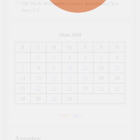
EM TELA: Brinquedos contra a Tecnologia (“Toy
Story 5”)
Maio 2018
S
T
Q
Q
S
S
D
1
2
3
4
5
6
7
8
9
10
11
12
13
14
15
16
17
18
19
20
21
22
23
24
25
26
27
28
29
30
31
« Abr
Jun »
Arquivo