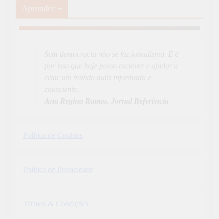
Aprender +
Aprender Mais
19
News
Sem democracia não se faz jornalismo. E é
por isso que hoje posso escrever e ajudar a
criar um mundo mais informado e
consciente.
Ana Regina Ramos, Jornal Referência
Política de Cookies
Política de Privacidade
Termos & Condições