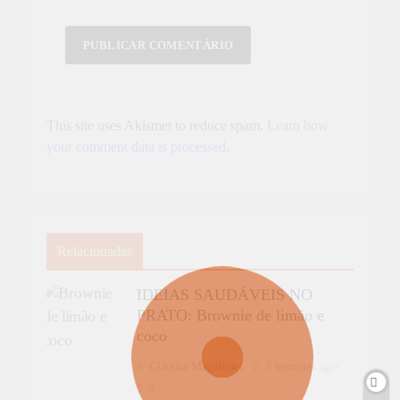
This site uses Akismet to reduce spam.
Learn how
your comment data is processed.
Relacionadas
IDEIAS SAUDÁVEIS NO
PRATO: Brownie de limão e
coco
Cláudia Magalhães
3 semanas ago
0