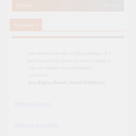
Opinião
405
News
Aprender +
Aprender Mais
19
News
Sem democracia não se faz jornalismo. E é
por isso que hoje posso escrever e ajudar a
criar um mundo mais informado e
consciente.
Ana Regina Ramos, Jornal Referência
Política de Cookies
Política de Privacidade