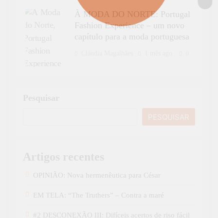
À MODA DO NORTE: Portugal
Fashion Experience – um novo
capítulo para a moda portuguesa
Cláudia Magalhães
1 mês ago
0
Pesquisar
PESQUISAR
Artigos recentes
OPINIÃO: Nova hermenêutica para César
EM TELA: “The Truthers” – Contra a maré
#2 DESCONEXÃO III: Difíceis acertos de riso fácil