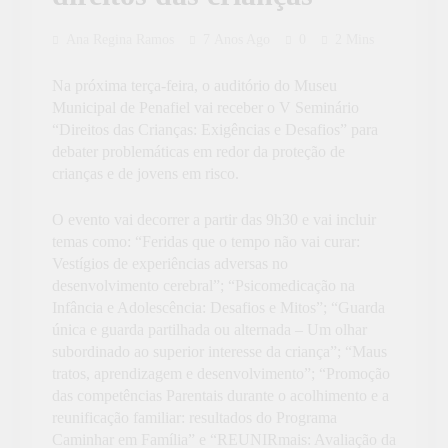
Ana Regina Ramos
7 Anos Ago
0
2 Mins
Na próxima terça-feira, o auditório do Museu
Municipal de Penafiel vai receber o V Seminário
“Direitos das Crianças: Exigências e Desafios” para
debater problemáticas em redor da proteção de
crianças e de jovens em risco.
O evento vai decorrer a partir das 9h30 e vai incluir
temas como: “Feridas que o tempo não vai curar:
Vestígios de experiências adversas no
desenvolvimento cerebral”; “Psicomedicação na
Infância e Adolescência: Desafios e Mitos”; “Guarda
única e guarda partilhada ou alternada – Um olhar
subordinado ao superior interesse da criança”; “Maus
tratos, aprendizagem e desenvolvimento”; “Promoção
das competências Parentais durante o acolhimento e a
reunificação familiar: resultados do Programa
Caminhar em Família” e “REUNIRmais: Avaliação da