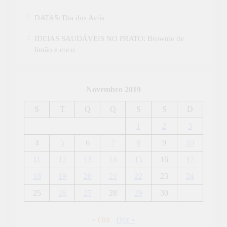
DATAS: Dia dos Avós
IDEIAS SAUDÁVEIS NO PRATO: Brownie de
limão e coco
Novembro 2019
S
T
Q
Q
S
S
D
1
2
3
4
5
6
7
8
9
10
11
12
13
14
15
16
17
18
19
20
21
22
23
24
25
26
27
28
29
30
« Out
Dez »