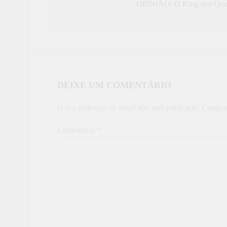
de
OPINIÃO: O King dos Qu
artigos
DEIXE UM COMENTÁRIO
O seu endereço de email não será publicado.
Campos
Comentário
*