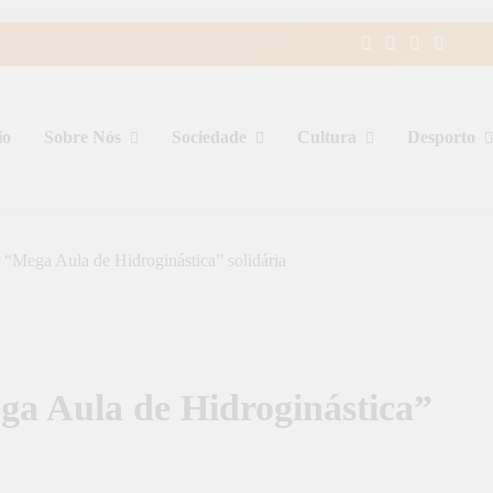
io
Sobre Nós
Sociedade
Cultura
Desporto
r “Mega Aula de Hidroginástica” solidária
ega Aula de Hidroginástica”