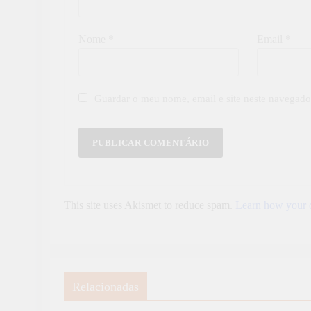
Nome
*
Email
*
Guardar o meu nome, email e site neste navegado
This site uses Akismet to reduce spam.
Learn how your c
Relacionadas