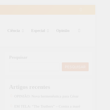
Ciência
Especial
Opinião
Pesquisar
PESQUISAR
Artigos recentes
OPINIÃO: Nova hermenêutica para César
EM TELA: “The Truthers” – Contra a maré