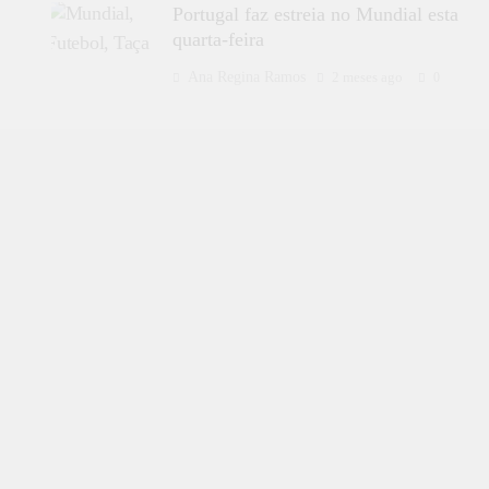
Portugal faz estreia no Mundial esta
quarta-feira
Ana Regina Ramos
2 meses ago
0