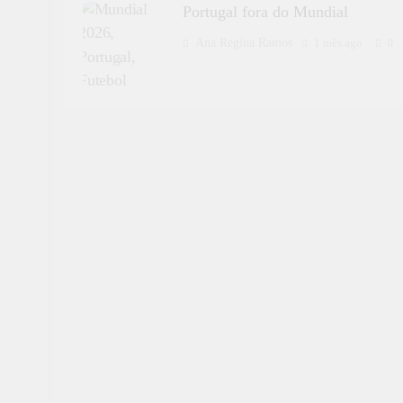
Portugal fora do Mundial
Ana Regina Ramos
1 mês ago
0