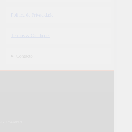
Política de Privacidade
Termos & Condições
Contacto
26. Powered