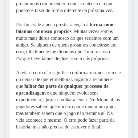
procuramos compreender o que aconteceu e o que
podemos fazer de forma diferente da próxima vez.
Por fim, vale a pena prestar atenção à
forma como
falamos connosco próprios
. Muitas vezes somos
muito mais duros connosco do que seríamos com um
amigo. Se alguém de quem gostamos cometesse um
erro, dificilmente lhe diríamos que é um fracasso.
Porque haveríamos de dizer isso a nós próprios?
Aceitar o erro não significa conformarmo-nos com ele
ou deixar de querer melhorar. Significa reconhecer
que
falhar faz parte de qualquer processo de
aprendizagem
e que ninguém evolui sem
experimentar, ajustar e voltar a tentar. No Mundial, os
jogadores sabem que um erro pode mudar um jogo,
mas também sabem que o jogo não termina aí. Na
vida acontece o mesmo. O erro pode fazer parte da
história, mas não precisa de escrever o final.