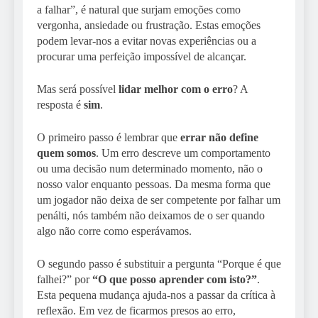
a falhar”, é natural que surjam emoções como
vergonha, ansiedade ou frustração. Estas emoções
podem levar-nos a evitar novas experiências ou a
procurar uma perfeição impossível de alcançar.
Mas será possível
lidar melhor com o erro
? A
resposta é
sim
.
O primeiro passo é lembrar que
errar não define
quem somos
. Um erro descreve um comportamento
ou uma decisão num determinado momento, não o
nosso valor enquanto pessoas. Da mesma forma que
um jogador não deixa de ser competente por falhar um
penálti, nós também não deixamos de o ser quando
algo não corre como esperávamos.
O segundo passo é substituir a pergunta “Porque é que
falhei?” por
“O que posso aprender com isto?”
.
Esta pequena mudança ajuda-nos a passar da crítica à
reflexão. Em vez de ficarmos presos ao erro,