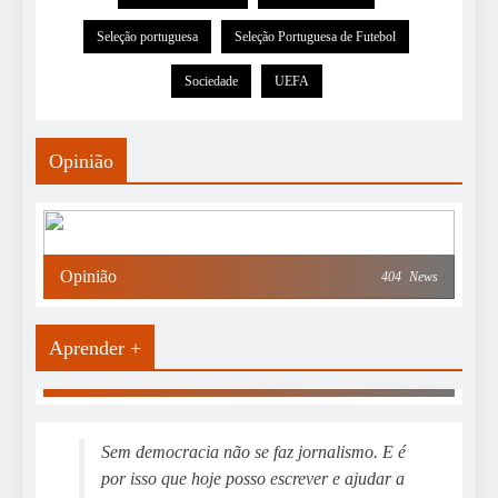
Seleção portuguesa
Seleção Portuguesa de Futebol
Sociedade
UEFA
Opinião
Opinião
404
News
Aprender +
Aprender Mais
19
News
Sem democracia não se faz jornalismo. E é
por isso que hoje posso escrever e ajudar a