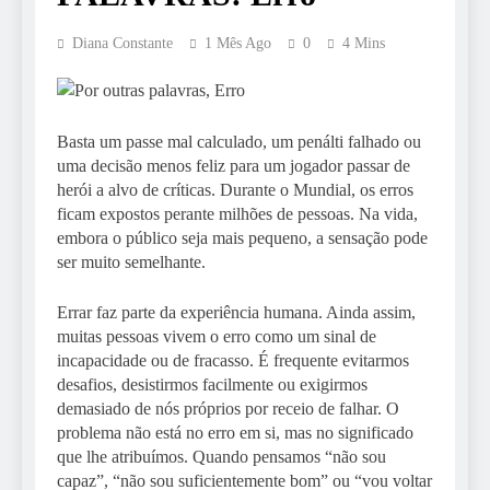
Diana Constante
1 Mês Ago
0
4 Mins
Basta um passe mal calculado, um penálti falhado ou
uma decisão menos feliz para um jogador passar de
herói a alvo de críticas. Durante o Mundial, os erros
ficam expostos perante milhões de pessoas. Na vida,
embora o público seja mais pequeno, a sensação pode
ser muito semelhante.
Errar faz parte da experiência humana. Ainda assim,
muitas pessoas vivem o erro como um sinal de
incapacidade ou de fracasso. É frequente evitarmos
desafios, desistirmos facilmente ou exigirmos
demasiado de nós próprios por receio de falhar. O
problema não está no erro em si, mas no significado
que lhe atribuímos. Quando pensamos “não sou
capaz”, “não sou suficientemente bom” ou “vou voltar