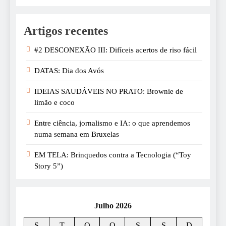
Artigos recentes
#2 DESCONEXÃO III: Difíceis acertos de riso fácil
DATAS: Dia dos Avós
IDEIAS SAUDÁVEIS NO PRATO: Brownie de
limão e coco
Entre ciência, jornalismo e IA: o que aprendemos
numa semana em Bruxelas
EM TELA: Brinquedos contra a Tecnologia (“Toy
Story 5”)
Julho 2026
S
T
Q
Q
S
S
D