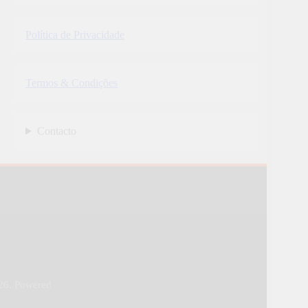
Política de Privacidade
Termos & Condições
Contacto
26. Powered