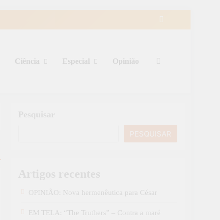
Ciência
Especial
Opinião
Pesquisar
PESQUISAR
Artigos recentes
OPINIÃO: Nova hermenêutica para César
EM TELA: “The Truthers” – Contra a maré