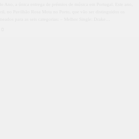
o Ano, a única entrega de prémios de música em Portugal. Este ano,
bril, no Pavilhão Rosa Mota no Porto, que vão ser distinguidos os
omeados para as seis categorias: – Melhor Single: Drake…