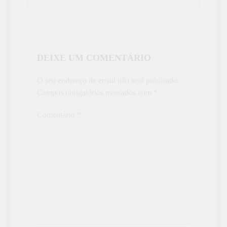
DEIXE UM COMENTÁRIO
O seu endereço de email não será publicado.
Campos obrigatórios marcados com
*
Comentário
*