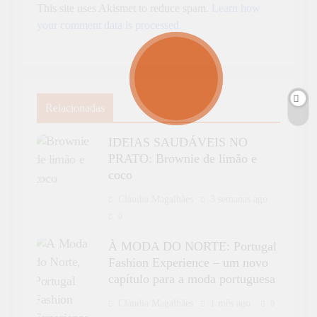
This site uses Akismet to reduce spam.
Learn how
your comment data is processed.
Relacionadas
IDEIAS SAUDÁVEIS NO
PRATO: Brownie de limão e
coco
Cláudia Magalhães
3 semanas ago
0
À MODA DO NORTE: Portugal
Fashion Experience – um novo
capítulo para a moda portuguesa
Cláudia Magalhães
1 mês ago
0