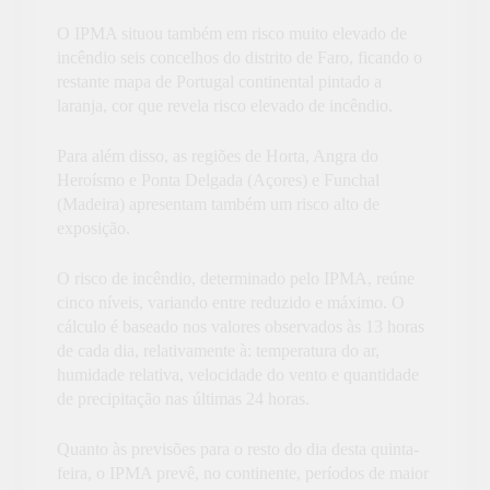
O IPMA situou também em risco muito elevado de
incêndio seis concelhos do distrito de Faro, ficando o
restante mapa de Portugal continental pintado a
laranja, cor que revela risco elevado de incêndio.
Para além disso, as regiões de Horta, Angra do
Heroísmo e Ponta Delgada (Açores) e Funchal
(Madeira) apresentam também um risco alto de
exposição.
O risco de incêndio, determinado pelo IPMA, reúne
cinco níveis, variando entre reduzido e máximo. O
cálculo é baseado nos valores observados às 13 horas
de cada dia, relativamente à: temperatura do ar,
humidade relativa, velocidade do vento e quantidade
de precipitação nas últimas 24 horas.
Quanto às previsões para o resto do dia desta quinta-
feira, o IPMA prevê, no continente, períodos de maior