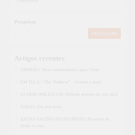
Pesquisar
PESQUISAR
Artigos recentes
OPINIÃO: Nova hermenêutica para César
EM TELA: “The Truthers” – Contra a maré
#2 DESCONEXÃO III: Difíceis acertos de riso fácil
DATAS: Dia dos Avós
IDEIAS SAUDÁVEIS NO PRATO: Brownie de
limão e coco