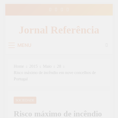
Skip
to
content
Jornal Referência
MENU
Home
2015
Maio
28
Risco máximo de incêndio em nove concelhos de
Portugal
SOCIEDADE
Risco máximo de incêndio