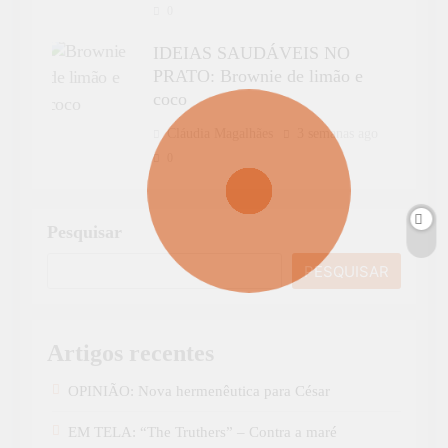
0
IDEIAS SAUDÁVEIS NO
PRATO: Brownie de limão e
coco
Cláudia Magalhães
3 semanas ago
0
Pesquisar
PESQUISAR
Artigos recentes
OPINIÃO: Nova hermenêutica para César
EM TELA: “The Truthers” – Contra a maré