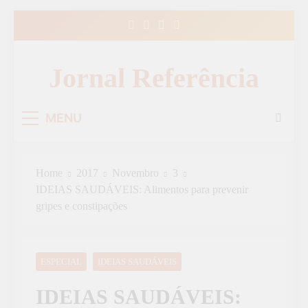
Skip
to
content
Jornal Referência
MENU
Home
2017
Novembro
3
IDEIAS SAUDÁVEIS: Alimentos para prevenir
gripes e constipações
ESPECIAL
IDEIAS SAUDÁVEIS
IDEIAS SAUDÁVEIS: