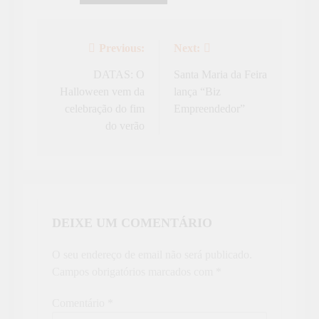
Previous:
Next:
Navegação
de
DATAS: O
Santa Maria da Feira
Halloween vem da
lança “Biz
artigos
celebração do fim
Empreendedor”
do verão
DEIXE UM COMENTÁRIO
O seu endereço de email não será publicado.
Campos obrigatórios marcados com
*
Comentário
*