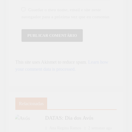
Guardar o meu nome, email e site neste
navegador para a próxima vez que eu comentar.
This site uses Akismet to reduce spam.
Learn how
your comment data is processed.
Relacionadas
DATAS: Dia dos Avós
Ana Regina Ramos
2 semanas ago