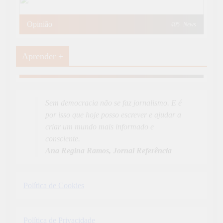
Opinião
405
News
Aprender +
Aprender Mais
19
News
Sem democracia não se faz jornalismo. E é
por isso que hoje posso escrever e ajudar a
criar um mundo mais informado e
consciente.
Ana Regina Ramos, Jornal Referência
Política de Cookies
Política de Privacidade