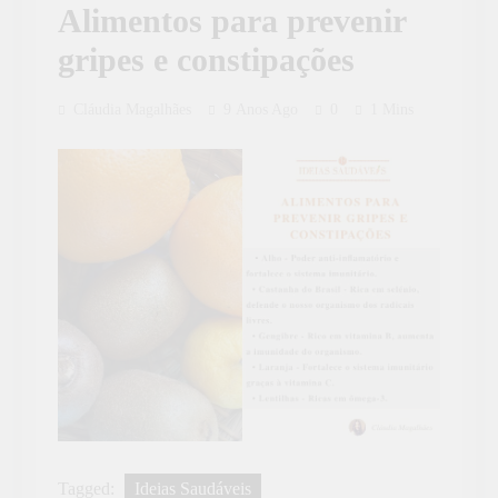
Alimentos para prevenir
gripes e constipações
Cláudia Magalhães
9 Anos Ago
0
1 Mins
Tagged:
Ideias Saudáveis