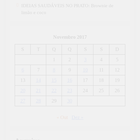
IDEIAS SAUDÁVEIS NO PRATO: Brownie de
limão e coco
Novembro 2017
S
T
Q
Q
S
S
D
1
2
3
4
5
6
7
8
9
10
11
12
13
14
15
16
17
18
19
20
21
22
23
24
25
26
27
28
29
30
« Out
Dez »