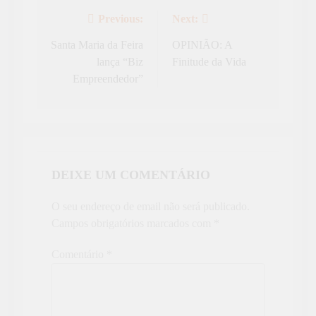
Previous:
Next:
Navegação
de
Santa Maria da Feira
OPINIÃO: A
lança “Biz
Finitude da Vida
artigos
Empreendedor”
DEIXE UM COMENTÁRIO
O seu endereço de email não será publicado.
Campos obrigatórios marcados com
*
Comentário
*