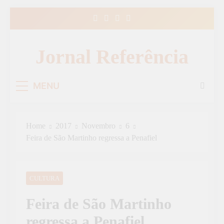
Skip
to
content
Jornal Referência
MENU
Home
2017
Novembro
6
Feira de São Martinho regressa a Penafiel
CULTURA
Feira de São Martinho
regressa a Penafiel