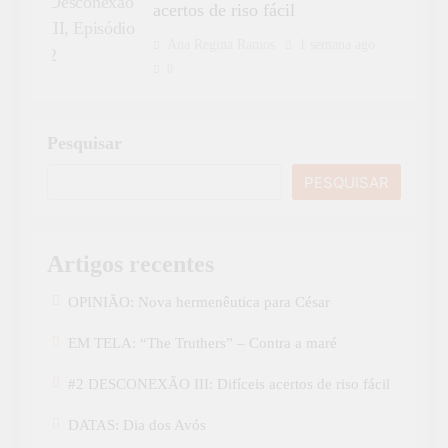
acertos de riso fácil
Ana Regina Ramos
1 semana ago
0
Pesquisar
PESQUISAR
Artigos recentes
OPINIÃO: Nova hermenêutica para César
EM TELA: “The Truthers” – Contra a maré
#2 DESCONEXÃO III: Difíceis acertos de riso fácil
DATAS: Dia dos Avós