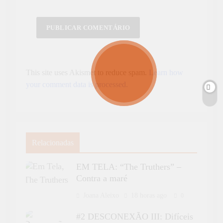
This site uses Akismet to reduce spam.
Learn how
your comment data is processed.
Relacionadas
EM TELA: “The Truthers” –
Contra a maré
Joana Aleixo
18 horas ago
0
#2 DESCONEXÃO III: Difíceis