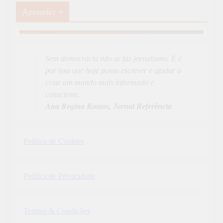
Aprender +
Aprender Mais
19
News
Sem democracia não se faz jornalismo. E é
por isso que hoje posso escrever e ajudar a
criar um mundo mais informado e
consciente.
Ana Regina Ramos, Jornal Referência
Política de Cookies
Política de Privacidade
Termos & Condições