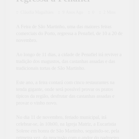
Cláudia Magalhães
9 Anos Ago
0
2 Mins
A Feira de São Martinho, uma das maiores feiras
comerciais do Porto, regressa a Penafiel, de 10 a 20 de
novembro.
Ao longo de 11 dias, a cidade de Penafiel irá reviver a
tradição dos magustos, das castanhas assadas e das
tradicionais tortas de São Martinho.
Este ano, a feira contará com cinco restaurantes na
tenda gigante, onde será possível provar os pratos
típicos da região, desfrutar das castanhas assadas e
provar o vinho novo.
No dia 11 de novembro, feriado municipal, irá
celebrar-se, às 10h00, na Igreja Matriz, a Eucaristia
Solene em honra de São Martinho, seguindo-se, pela
primeira vez, da procissão com o andor do padroeiro