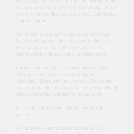
pela satisfação de o praticar. A recompensa será muito
boa, porque se o bem fizeres a vida encarregar-se-á de
te coroar com o melhor na tua existência. Lembrem-se
sempre de agradecer.
Não deixem para amanhã o que podem fazer hoje.
Esta frase tão antiga e cheia de sabedoria deve ser
levada à risca. Se têm sonhos nas vossas vidas,
concretizem-nos. Desistir nunca, persistir sempre.
É urgente ser comedido nas suas demonstrações de
afeto, se este for apenas para aferir das suas
capacidades de seduzir sem escrúpulos. Evite jogar
com os sentimentos dos outros. Trate o seu semelhante
como de si mesmo se tratasse ou melhor ainda.
Seja reconhecido pela atenção que os outros lhe
prestam.
Seja uma pessoa inspiradora e motivadora. Dê o