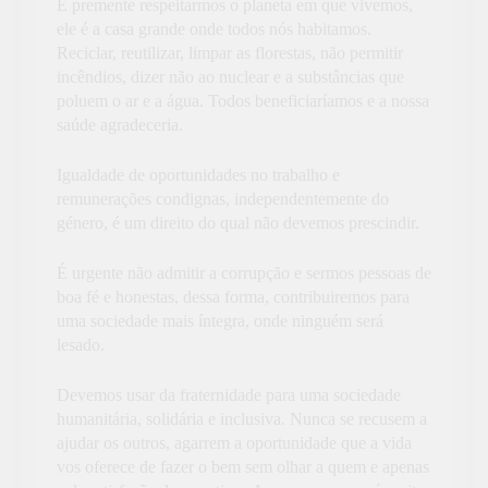
É premente respeitarmos o planeta em que vivemos,
ele é a casa grande onde todos nós habitamos.
Reciclar, reutilizar, limpar as florestas, não permitir
incêndios, dizer não ao nuclear e a substâncias que
poluem o ar e a água. Todos beneficiaríamos e a nossa
saúde agradeceria.
Igualdade de oportunidades no trabalho e
remunerações condignas, independentemente do
género, é um direito do qual não devemos prescindir.
É urgente não admitir a corrupção e sermos pessoas de
boa fé e honestas, dessa forma, contribuiremos para
uma sociedade mais íntegra, onde ninguém será
lesado.
Devemos usar da fraternidade para uma sociedade
humanitária, solidária e inclusiva. Nunca se recusem a
ajudar os outros, agarrem a oportunidade que a vida
vos oferece de fazer o bem sem olhar a quem e apenas