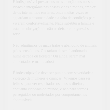
É indispensável prestarmos mais atenção aos nossos
idosos e integrá-los nas nossas vidas e rotinas, em vez
de os internarmos em lares, onde muitas vezes os
aguardam a desumanidade e a falta de condições para
viverem confortavelmente. Nada substitui a família e
esta tem obrigação de não os deixar entregues à sua
sorte.
Não admitirmos os maus tratos e abandono de animais
pelos seus donos. Gostariam de ser abandonados
numa estrada ou floresta? Ou ainda, serem mal
alimentados e maltratados?
É indesculpável e deve ser punido com severidade a
violação de mulheres e crianças. Vivemos para ser
felizes, para ver respeitados os nossos direitos,
enquanto cidadãos do mundo, e não para sermos
perseguidos ou molestados por comportamentos
abomináveis.