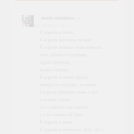
maria-madalena
diz:
24 de Abril, 2018 às 17:32
É urgente o Amor,
É urgente um barco no mar.
É urgente destruir certas palavras
ódio, solidão e crueldade,
alguns lamentos,
muitas espadas.
É urgente inventar alegria,
multiplicar os beijos, as searas,
é urgente descobrir rosas e rios
e manhãs claras.
Cai o silêncio nos ombros,
e a luz impura até doer.
É urgente o amor,
É urgente permanecer. Tudo isto é