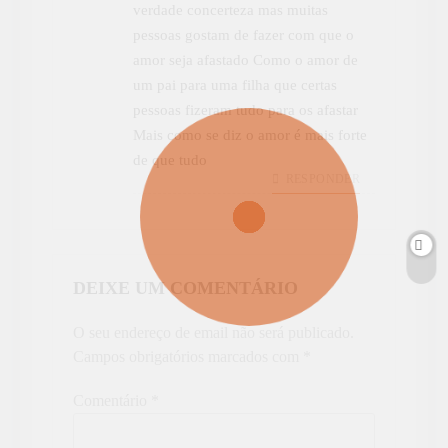
verdade concerteza mas muitas
pessoas gostam de fazer com que o
amor seja afastado Como o amor de
um pai para uma filha que certas
pessoas fizeram tudo para os afastar
Mais como se diz o amor é mais forte
de que tudo
RESPONDER
DEIXE UM COMENTÁRIO
O seu endereço de email não será publicado.
Campos obrigatórios marcados com
*
Comentário
*