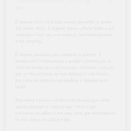
Opinião Jornal Referência
8 Anos Ago
1
6
Mins
É urgente viver! O tempo escorre por entre os dedos
das nossas mãos. É urgente parar e refletir sobre o que
andamos a fazer uns aos outros e, fundamentalmente,
a nós próprios.
É urgente banirmos por completo as guerras. É
inadmissível continuarmos a assistir à interrupção de
vidas de muitas pessoas inocentes, incluindo crianças,
que se vêm privadas de uma infância e vida felizes,
por causa de ambições desmedidas e disputas pelo
poder.
Riscarmos a palavra violência do mundo, que afeta
muitas mulheres e crianças que vivem o seu
sofrimento no silêncio das suas casas que deveriam ser
os seus portos de abrigo e paz.