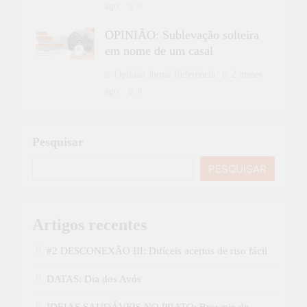
ago
0
OPINIÃO: Sublevação solteira
em nome de um casal
Opinião Jornal Referência
2 meses
ago
0
Pesquisar
PESQUISAR
Artigos recentes
#2 DESCONEXÃO III: Difíceis acertos de riso fácil
DATAS: Dia dos Avós