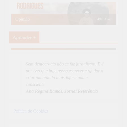
Opinião
404
News
Aprender +
Aprender Mais
19
News
Sem democracia não se faz jornalismo. E é
por isso que hoje posso escrever e ajudar a
criar um mundo mais informado e
consciente.
Ana Regina Ramos, Jornal Referência
Política de Cookies