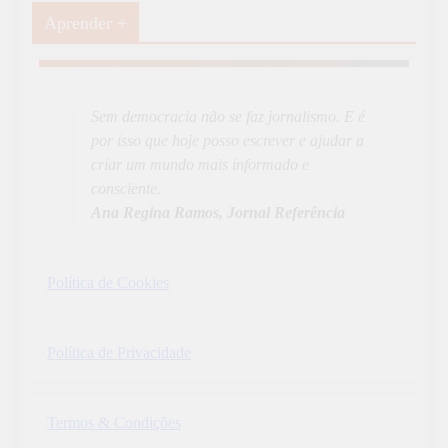
Aprender +
Aprender Mais
19
News
Sem democracia não se faz jornalismo. E é
por isso que hoje posso escrever e ajudar a
criar um mundo mais informado e
consciente.
Ana Regina Ramos, Jornal Referência
Política de Cookies
Política de Privacidade
Termos & Condições