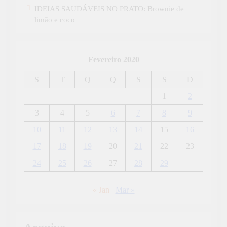
IDEIAS SAUDÁVEIS NO PRATO: Brownie de
limão e coco
Fevereiro 2020
S
T
Q
Q
S
S
D
1
2
3
4
5
6
7
8
9
10
11
12
13
14
15
16
17
18
19
20
21
22
23
24
25
26
27
28
29
« Jan
Mar »