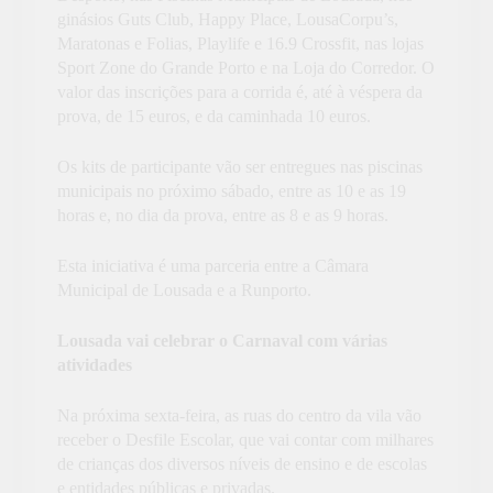
ginásios Guts Club, Happy Place, LousaCorpu’s,
Maratonas e Folias, Playlife e 16.9 Crossfit, nas lojas
Sport Zone do Grande Porto e na Loja do Corredor. O
valor das inscrições para a corrida é, até à véspera da
prova, de 15 euros, e da caminhada 10 euros.
Os kits de participante vão ser entregues nas piscinas
municipais no próximo sábado, entre as 10 e as 19
horas e, no dia da prova, entre as 8 e as 9 horas.
Esta iniciativa é uma parceria entre a Câmara
Municipal de Lousada e a Runporto.
Lousada vai celebrar o Carnaval com várias
atividades
Na próxima sexta-feira, as ruas do centro da vila vão
receber o Desfile Escolar, que vai contar com milhares
de crianças dos diversos níveis de ensino e de escolas
e entidades públicas e privadas.