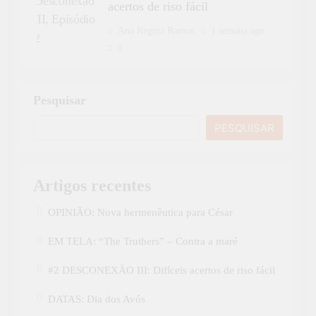
acertos de riso fácil
Ana Regina Ramos
1 semana ago
0
Pesquisar
PESQUISAR
Artigos recentes
OPINIÃO: Nova hermenêutica para César
EM TELA: “The Truthers” – Contra a maré
#2 DESCONEXÃO III: Difíceis acertos de riso fácil
DATAS: Dia dos Avós