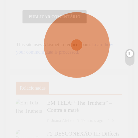
This site uses Akismet to reduce spam.
Learn how
your comment data is processed.
Relacionadas
EM TELA: “The Truthers” –
Contra a maré
Joana Aleixo
17 horas ago
0
#2 DESCONEXÃO III: Difíceis