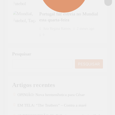
Portugal faz estreia no Mundial
esta quarta-feira
Ana Regina Ramos
2 meses ago
0
Pesquisar
PESQUISAR
Artigos recentes
OPINIÃO: Nova hermenêutica para César
EM TELA: “The Truthers” – Contra a maré