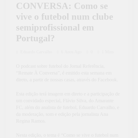
CONVERSA: Como se
vive o futebol num clube
semiprofissional em
Portugal?
Eduardo Carvalho
6 Anos Ago
0
1 Mins
O podcast sobre futebol do Jornal Referência,
“Remate À Conversa”, é emitido esta semana em
direto, a partir de nossas casas, através do Facebook.
Esta edição terá imagem em direto e a participação de
um convidado especial, Flávio Silva, do Amarante
FC, além do analista de futebol, Eduardo Carvalho, e
da moderação, som e edição pela jornalista Ana
Regina Ramos.
Nesta edição, o tema é “Como se vive o futebol num