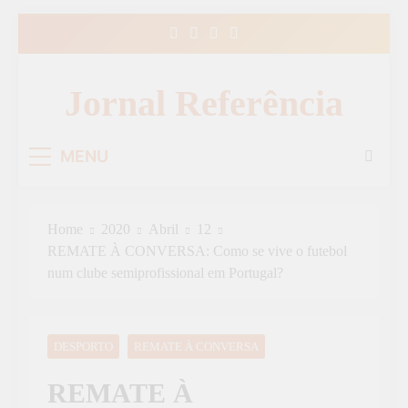
Skip
to
content
Jornal Referência
MENU
Home
2020
Abril
12
REMATE À CONVERSA: Como se vive o futebol
num clube semiprofissional em Portugal?
DESPORTO
REMATE À CONVERSA
REMATE À