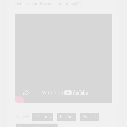
clube semiprofissional em Portugal?”.
Tagged:
Desporto
Futebol
Podcast