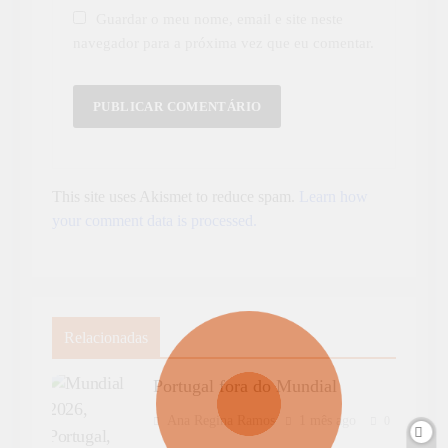
Guardar o meu nome, email e site neste
navegador para a próxima vez que eu comentar.
This site uses Akismet to reduce spam.
Learn how
your comment data is processed.
Relacionadas
Portugal fora do Mundial
Ana Regina Ramos
1 mês ago
0