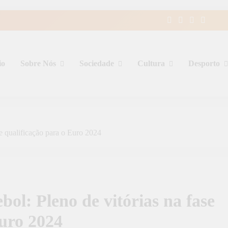
io
Sobre Nós
Sociedade
Cultura
Desporto
de qualificação para o Euro 2024
bol: Pleno de vitórias na fase
Euro 2024