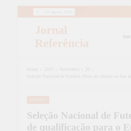
Skip
7 de Agosto, 2026
to
content
Jornal
Iníc
Referência
Home
2023
Novembro
20
Seleção Nacional de Futebol: Pleno de vitórias na fase 
DESPORTO
Seleção Nacional de Fute
de qualificação para o 