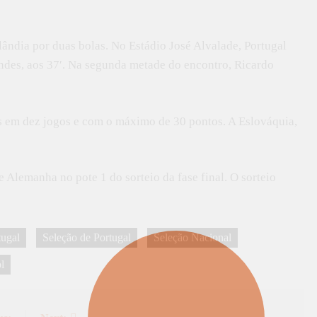
slândia por duas bolas. No Estádio José Alvalade, Portugal
ndes, aos 37′. Na segunda metade do encontro, Ricardo
s em dez jogos e com o máximo de 30 pontos. A Eslováquia,
 Alemanha no pote 1 do sorteio da fase final. O sorteio
tugal
Seleção de Portugal
Seleção Nacional
l