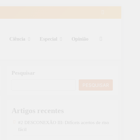
Ciência
Especial
Opinião
Pesquisar
PESQUISAR
Artigos recentes
#2 DESCONEXÃO III: Difíceis acertos de riso
fácil