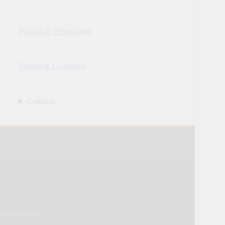
Política de Privacidade
Termos & Condições
Contacto
26. Powered