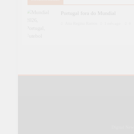
Portugal fora do Mundial
Ana Regina Ramos
1 mês ago
0
Digital Ne