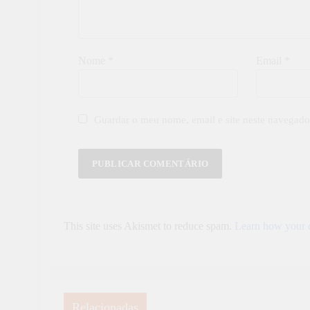
Nome
*
Email
*
Guardar o meu nome, email e site neste navegado
This site uses Akismet to reduce spam.
Learn how your c
Relacionadas