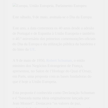
Este sábado, 9 de maio, assinala-se o Dia da Europa.
Este ano, a data comemora os 40 anos desde a adesão
de Portugal e de Espanha à União Europeia e também
o 40.º aniversário das primeiras comemorações oficiais
do Dia da Europa e da utilização pública da bandeira e
do hino da
UE
.
A 9 de maio de 1950,
Robert Schuman
, o então
ministro dos Negócios Estrangeiros de França,
apresentou, no Salon de l’Horloge do Quai d’Orsay,
em Paris, uma proposta com as bases fundadoras do
que é hoje a União Europeia.
Esta proposta é conhecida como Declaração Schuman
e é “baseada numa ideia originalmente lançada por
Jean Monnet”. Destacava “os valores de paz,