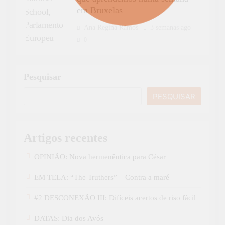
em Bruxelas
Ana Regina Ramos
3 semanas ago
0
Pesquisar
PESQUISAR
Artigos recentes
OPINIÃO: Nova hermenêutica para César
EM TELA: “The Truthers” – Contra a maré
#2 DESCONEXÃO III: Difíceis acertos de riso fácil
DATAS: Dia dos Avós