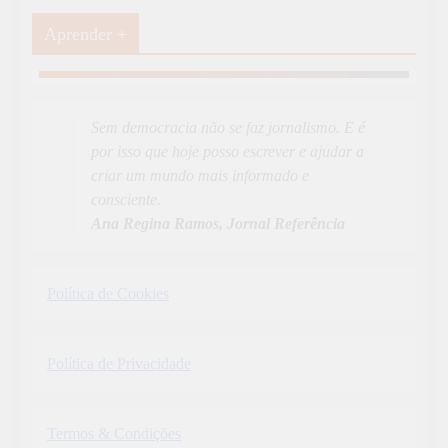
Aprender +
Aprender Mais
19
News
Sem democracia não se faz jornalismo. E é
por isso que hoje posso escrever e ajudar a
criar um mundo mais informado e
consciente.
Ana Regina Ramos, Jornal Referência
Política de Cookies
Política de Privacidade
Termos & Condições