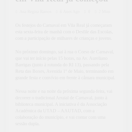
Ana Regina Ramos
6 Anos Ago
0
2 Mins
Os festejos do Carnaval em Vila Real já começaram
esta sexta-feira de manhã com o Desfile das Escolas,
com a participação de milhares de crianças e jovens.
No próximo domingo, sai à rua o Corso de Carnaval,
que vai ter início pelas 15 horas, na Av. Aureliano
Barrigas (junto à rotunda do RI 13), passando pela
Reta das Boxes, Avenida 1º de Maio, terminando em
grande festa e convívio em frente à câmara municipal.
Nessa noite e na noite da próxima segunda-feira, vai
decorrer o tradicional Arraial de Carnaval, junto à
biblioteca municipal. A iniciativa é da Associação
Académica da UTAD – AAUTAD, com a
colaboração do município, e vai contar com uma
sessão dupla.