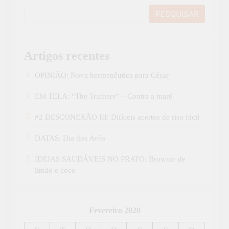
PESQUISAR
Artigos recentes
OPINIÃO: Nova hermenêutica para César
EM TELA: “The Truthers” – Contra a maré
#2 DESCONEXÃO III: Difíceis acertos de riso fácil
DATAS: Dia dos Avós
IDEIAS SAUDÁVEIS NO PRATO: Brownie de
limão e coco
Fevereiro 2020