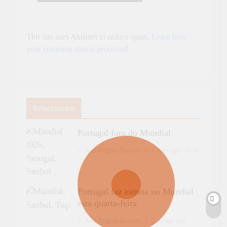
This site uses Akismet to reduce spam.
Learn how
your comment data is processed.
Relacionadas
Portugal fora do Mundial
Ana Regina Ramos
1 mês ago
0
Portugal faz estreia no Mundial
esta quarta-feira
Ana Regina Ramos
2 meses ago