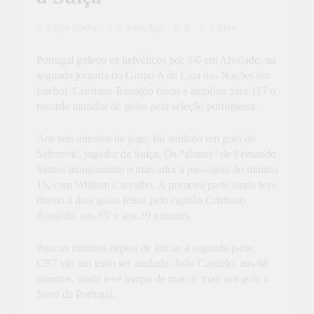
Filipa Rocha
4 Anos Ago
0
1 Mins
Portugal goleou os helvéticos por 4-0 em Alvalade, na
segunda jornada do Grupo A da Liga das Nações em
futebol. Cristiano Ronaldo bisou e ampliou para 117 o
recorde mundial de golos pela seleção portuguesa.
Aos seis minutos de jogo, foi anulado um golo de
Seferović, jogador da Suíça. Os “alunos” de Fernando
Santos inauguraram o marcador à passagem do minuto
15, com William Carvalho. A primeira parte ainda teve
direito a dois golos feitos pelo capitão Cristiano
Ronaldo, aos 35′ e aos 39 minutos.
Poucos minutos depois de iniciar a segunda parte,
CR7 viu um tento ser anulado. João Cancelo, aos 68
minutos, ainda teve tempo de marcar mais um golo a
favor de Portugal.