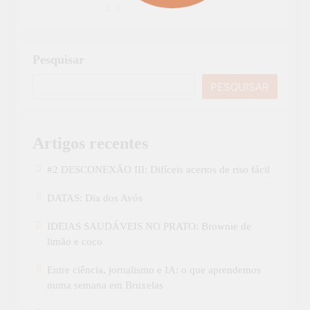
0
Pesquisar
PESQUISAR
Artigos recentes
#2 DESCONEXÃO III: Difíceis acertos de riso fácil
DATAS: Dia dos Avós
IDEIAS SAUDÁVEIS NO PRATO: Brownie de
limão e coco
Entre ciência, jornalismo e IA: o que aprendemos
numa semana em Bruxelas