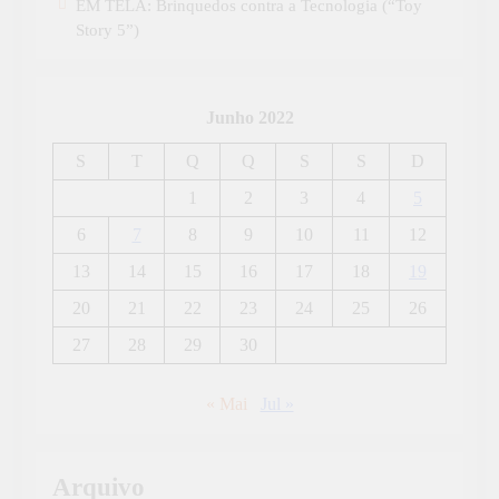
EM TELA: Brinquedos contra a Tecnologia (“Toy
Story 5”)
Junho 2022
S
T
Q
Q
S
S
D
1
2
3
4
5
6
7
8
9
10
11
12
13
14
15
16
17
18
19
20
21
22
23
24
25
26
27
28
29
30
« Mai
Jul »
Arquivo