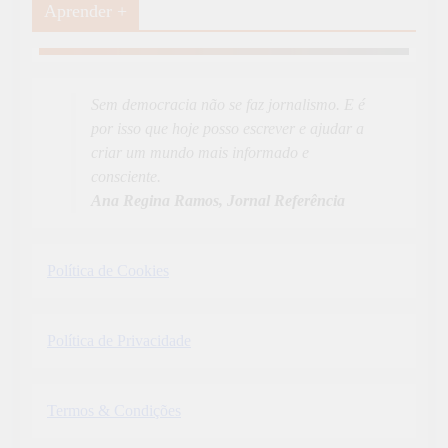
Aprender +
Aprender Mais
19
News
Sem democracia não se faz jornalismo. E é
por isso que hoje posso escrever e ajudar a
criar um mundo mais informado e
consciente.
Ana Regina Ramos, Jornal Referência
Política de Cookies
Política de Privacidade
Termos & Condições