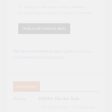
Guardar o meu nome, email e site neste
navegador para a próxima vez que eu comentar.
This site uses Akismet to reduce spam.
Learn how
your comment data is processed.
Relacionadas
DATAS: Dia dos Avós
Ana Regina Ramos
2 semanas ago