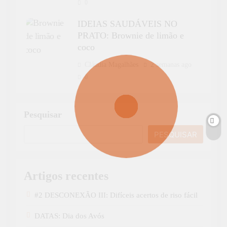
0
IDEIAS SAUDÁVEIS NO
PRATO: Brownie de limão e
coco
Cláudia Magalhães
2 semanas ago
0
Pesquisar
PESQUISAR
Artigos recentes
#2 DESCONEXÃO III: Difíceis acertos de riso fácil
DATAS: Dia dos Avós