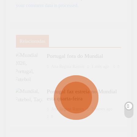
your comment data is processed.
Relacionadas
Portugal fora do Mundial
Ana Regina Ramos
1 mês ago
0
Portugal faz estreia no Mundial
esta quarta-feira
Ana Regina Ramos
2 meses ago
0