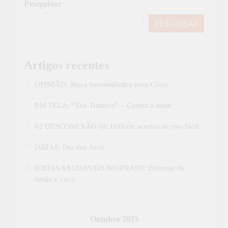
Pesquisar
PESQUISAR
Artigos recentes
OPINIÃO: Nova hermenêutica para César
EM TELA: “The Truthers” – Contra a maré
#2 DESCONEXÃO III: Difíceis acertos de riso fácil
DATAS: Dia dos Avós
IDEIAS SAUDÁVEIS NO PRATO: Brownie de
limão e coco
Outubro 2023