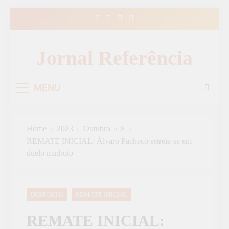
Skip
to
content
Jornal Referência
MENU
Home
2023
Outubro
8
REMATE INICIAL: Álvaro Pacheco estreia-se em
duelo minhoto
DESPORTO
REMATE INICIAL
REMATE INICIAL: