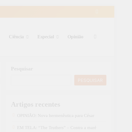
Ciência
Especial
Opinião
Pesquisar
PESQUISAR
Artigos recentes
OPINIÃO: Nova hermenêutica para César
EM TELA: “The Truthers” – Contra a maré