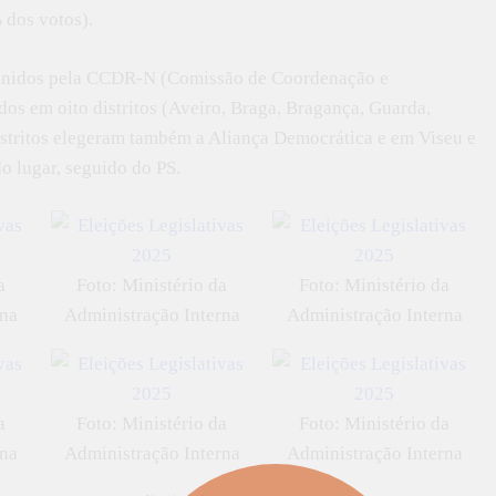
 dos votos).
efinidos pela CCDR-N (Comissão de Coordenação e
os em oito distritos (Aveiro, Braga, Bragança, Guarda,
 distritos elegeram também a Aliança Democrática e em Viseu e
o lugar, seguido do PS.
a
Foto: Ministério da
Foto: Ministério da
rna
Administração Interna
Administração Interna
a
Foto: Ministério da
Foto: Ministério da
rna
Administração Interna
Administração Interna