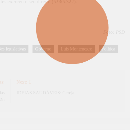
tes exerceu o seu direito (5.965.322).
Foto: PSD
es legislativas
Governo
Luís Montenegro
Política
us:
Next:
das
IDEIAS SAUDÁVEIS: Cereja
ção