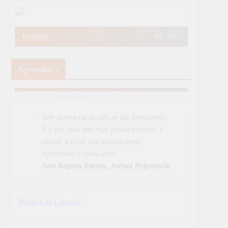
Opinião
405
News
Aprender +
Aprender Mais
19
News
Sem democracia não se faz jornalismo.
E é por isso que hoje posso escrever e
ajudar a criar um mundo mais
informado e consciente.
Ana Regina Ramos, Jornal Referência
Política de Cookies