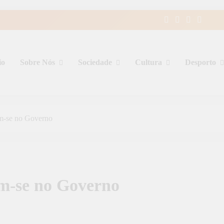
io
Sobre Nós
Sociedade
Cultura
Desporto
m-se no Governo
m-se no Governo