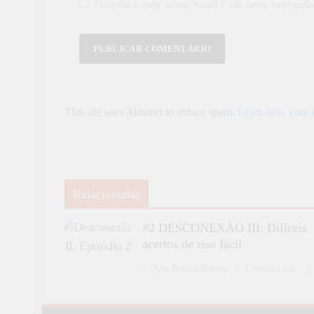
Guardar o meu nome, email e site neste navegado
This site uses Akismet to reduce spam.
Learn how your c
Relacionadas
#2 DESCONEXÃO III: Difíceis
acertos de riso fácil
Ana Regina Ramos
1 semana ago