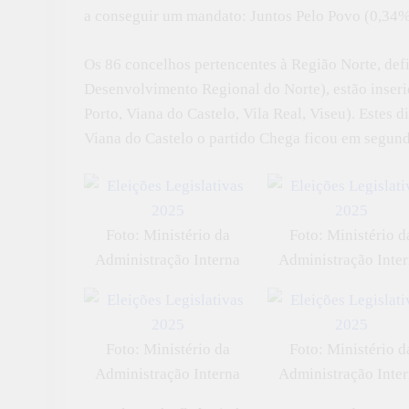
a conseguir um mandato: Juntos Pelo Povo (0,34%
Os 86 concelhos pertencentes à Região Norte, d
Desenvolvimento Regional do Norte), estão inserid
Porto, Viana do Castelo, Vila Real, Viseu). Estes
Viana do Castelo o partido Chega ficou em segund
Foto: Ministério da
Foto: Ministério d
Administração Interna
Administração Inte
Foto: Ministério da
Foto: Ministério d
Administração Interna
Administração Inte