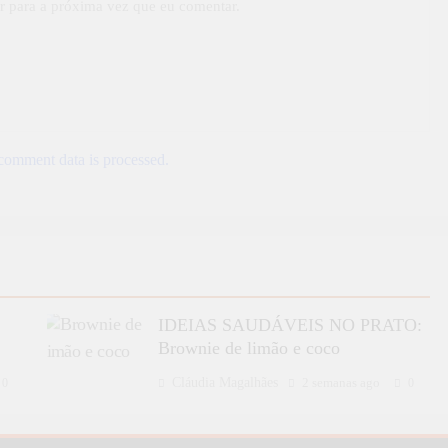
r para a próxima vez que eu comentar.
omment data is processed.
IDEIAS SAUDÁVEIS NO PRATO:
Brownie de limão e coco
Cláudia Magalhães
2 semanas ago
0
0