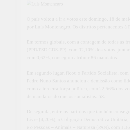
O país voltou a ir a votos este domingo, 18 de maio
por Luís Montenegro. Os distritos pertencentes à
Em termos globais, com a contagem de todas as fr
(PPD/PSD.CDS-PP), com 32,10% dos votos, junta
com 0,62%, conseguiu atribuir 86 mandatos.
Em segundo lugar, ficou o Partido Socialista, com
Pedro Nuno Santos anunciou a demissão como líde
como a terceira força política, com 22,56% dos v
de mandatos do que os socialistas: 58.
De seguida, entre os partidos que também consegui
Livre (4,20%), a Coligação Democrática Unitária,
e o Pessoas – Animais – Natureza (PAN), com 1,36