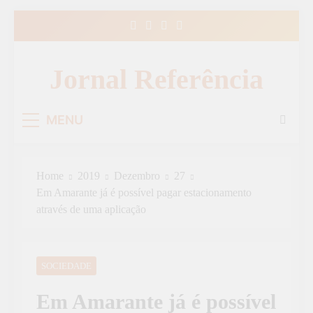
Skip
to
content
Jornal Referência
MENU
Home
2019
Dezembro
27
Em Amarante já é possível pagar estacionamento
através de uma aplicação
SOCIEDADE
Em Amarante já é possível