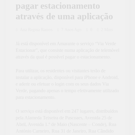
pagar estacionamento
através de uma aplicação
Ana Regina Ramos
7 Anos Ago
0
2 Mins
Já está disponível em Amarante o serviço “Via Verde
Estacionar”, que consiste numa aplicação de telemóvel
através da qual é possível pagar o estacionamento.
Para utilizar, os residentes ou visitantes terão de
instalar a aplicação, disponível para iPhone e Android,
e aderir ou efetuar o login com os seus dados Via
Verde, pagando apenas o tempo efetivamente utilizado
para estacionamento.
O serviço está disponível em 247 lugares, distribuídos
pela Alameda Teixeira de Pascoaes, Avenida 25 de
Abril, Avenida 1.º de Maio (Nascente – Conde), Rua
António Carneiro, Rua 31 de Janeiro, Rua Cândido