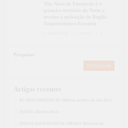
Vila Nova de Famalicão é o
primeiro território do Norte a
receber a atribuição de Região
Empreendedora Europeia
Filipa Rocha
3 anos ago
0
Pesquisar
PESQUISAR
Artigos recentes
#2 DESCONEXÃO III: Difíceis acertos de riso fácil
DATAS: Dia dos Avós
IDEIAS SAUDÁVEIS NO PRATO: Brownie de