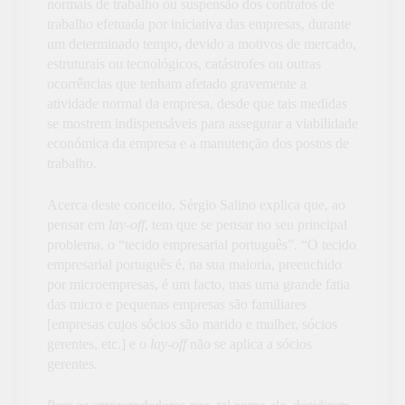
normais de trabalho ou suspensão dos contratos de
trabalho efetuada por iniciativa das empresas, durante
um determinado tempo, devido a motivos de mercado,
estruturais ou tecnológicos, catástrofes ou outras
ocorrências que tenham afetado gravemente a
atividade normal da empresa,
desde que tais medidas
se mostrem indispensáveis para assegurar a viabilidade
económica da empresa e a manutenção dos postos de
trabalho.
Acerca deste conceito, Sérgio Salino explica que, ao
pensar em
lay-off
, tem que se pensar no seu principal
problema, o “tecido empresarial português”. “O tecido
empresarial português é, na sua maioria, preenchido
por microempresas, é um facto, mas uma grande fatia
das micro e pequenas empresas são familiares
[empresas cujos sócios são marido e mulher, sócios
gerentes, etc.] e o
lay-off
não se aplica a sócios
gerentes.