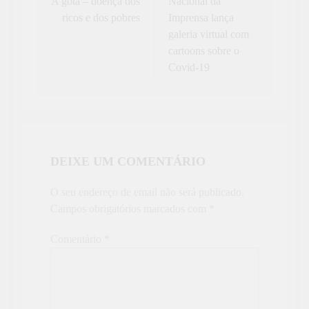
A gota – doença dos
Nacional da
artigos
ricos e dos pobres
Imprensa lança
galeria virtual com
cartoons sobre o
Covid-19
DEIXE UM COMENTÁRIO
O seu endereço de email não será publicado.
Campos obrigatórios marcados com
*
Comentário
*