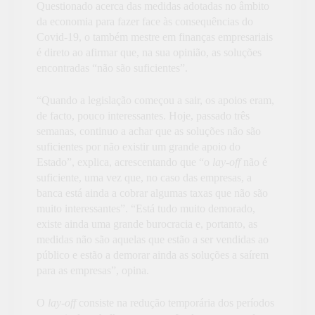
Questionado acerca das medidas adotadas no âmbito
da economia para fazer face às consequências do
Covid-19, o também mestre em finanças empresariais
é direto ao afirmar que, na sua opinião, as soluções
encontradas “não são suficientes”.
“Quando a legislação começou a sair, os apoios eram,
de facto, pouco interessantes. Hoje, passado três
semanas, continuo a achar que as soluções não são
suficientes por não existir um grande apoio do
Estado”, explica, acrescentando que “o
lay-off
não é
suficiente, uma vez que, no caso das empresas, a
banca está ainda a cobrar algumas taxas que não são
muito interessantes”.
“Está tudo muito demorado,
existe ainda uma grande burocracia e, portanto, as
medidas não são aquelas que estão a ser vendidas ao
público e estão a demorar ainda as soluções a saírem
para as empresas”, opina.
O
lay-off
consiste na redução temporária dos períodos