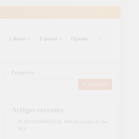
Ciência
Especial
Opinião
Pesquisar
PESQUISAR
Artigos recentes
#2 DESCONEXÃO III: Difíceis acertos de riso
fácil